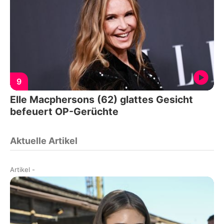
9
Elle Macphersons (62) glattes Gesicht
befeuert OP-Gerüchte
Aktuelle Artikel
Artikel
-