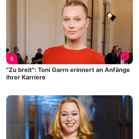
5
"Zu breit": Toni Garrn erinnert an Anfänge
ihrer Karriere