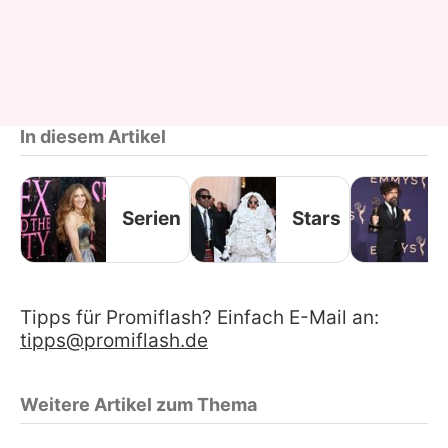
In diesem Artikel
Serien
Stars
Tipps für Promiflash? Einfach E-Mail an:
tipps@promiflash.de
Weitere Artikel zum Thema