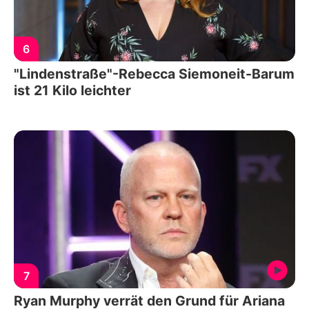
6
"Lindenstraße"-Rebecca Siemoneit-Barum
ist 21 Kilo leichter
7
Ryan Murphy verrät den Grund für Ariana