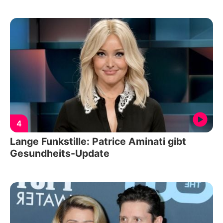
4
Lange Funkstille: Patrice Aminati gibt
Gesundheits-Update