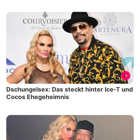
Dschungelsex: Das steckt hinter Ice-T und
Cocos Ehegeheimnis