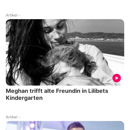
Artikel
-
Meghan trifft alte Freundin in Lilibets
Kindergarten
Artikel
-