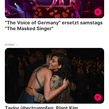
"The Voice of Germany" ersetzt samstags
"The Masked Singer"
Artikel
-
Taylor übertrumpfen: Plant Kim