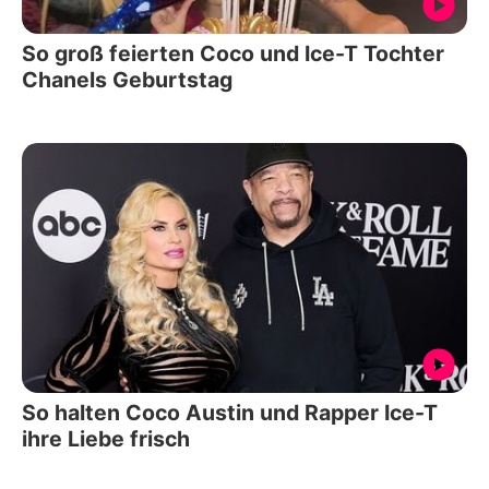
So groß feierten Coco und Ice-T Tochter
Chanels Geburtstag
So halten Coco Austin und Rapper Ice-T
ihre Liebe frisch