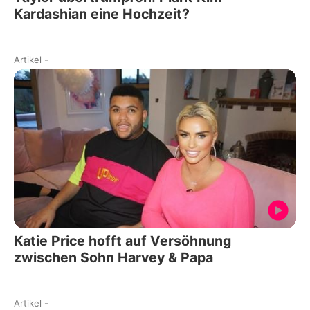
Kardashian eine Hochzeit?
Artikel
-
Katie Price hofft auf Versöhnung
zwischen Sohn Harvey & Papa
Artikel
-