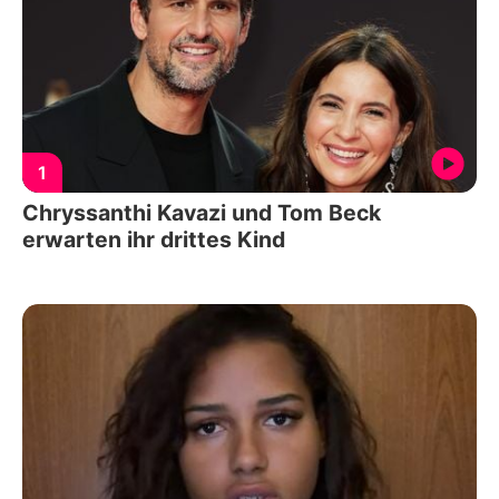
1
Chryssanthi Kavazi und Tom Beck
erwarten ihr drittes Kind