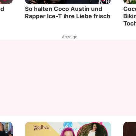
nd
So halten Coco Austin und
Coco
Rapper Ice-T ihre Liebe frisch
Biki
Toch
Anzeige