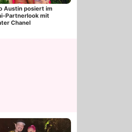
 Austin posiert im
ni-Partnerlook mit
ter Chanel