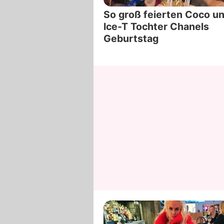
So groß feierten Coco u
Ice-T Tochter Chanels
Geburtstag