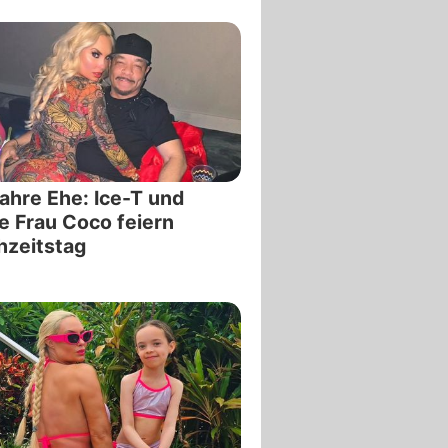
ahre Ehe: Ice-T und
e Frau Coco feiern
hzeitstag