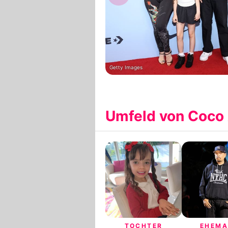
Getty Images
Umfeld von Coco 
TOCHTER
EHEM