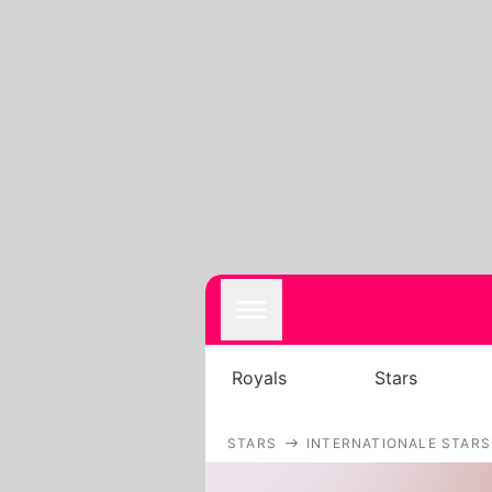
Royals
Stars
STARS
INTERNATIONALE STARS