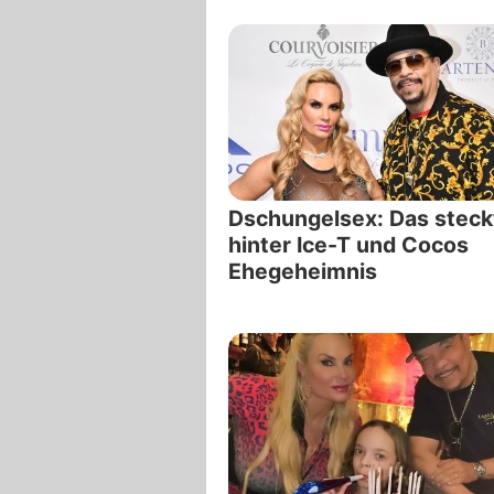
Dschungelsex: Das steck
hinter Ice-T und Cocos
Ehegeheimnis