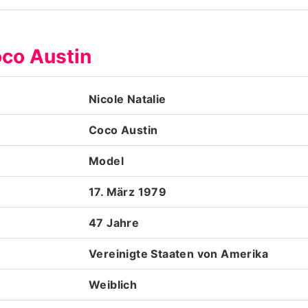
Datenschutzerklärung
oco Austin
Nutzungsbedingungen
Utiq verwalten
Nicole Natalie
Coco Austin
Model
17. März 1979
47 Jahre
Vereinigte Staaten von Amerika
Weiblich