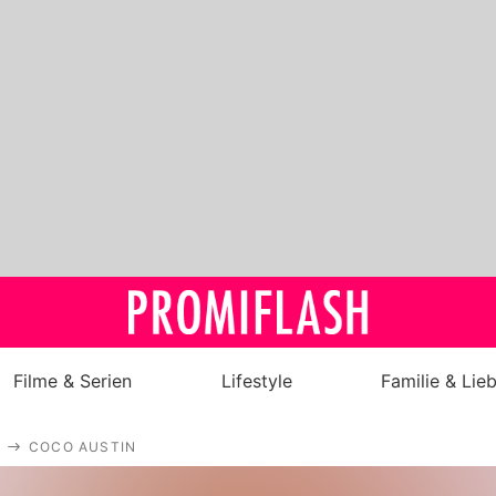
Filme & Serien
Lifestyle
Familie & Lie
Royals
COCO AUSTIN
Stars