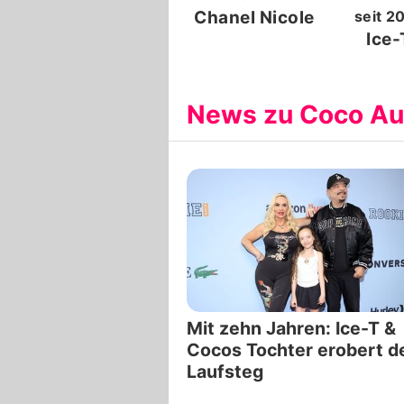
Chanel Nicole
seit
2
Ice-
News zu Coco Au
Mit zehn Jahren: Ice-T &
Cocos Tochter erobert d
Laufsteg