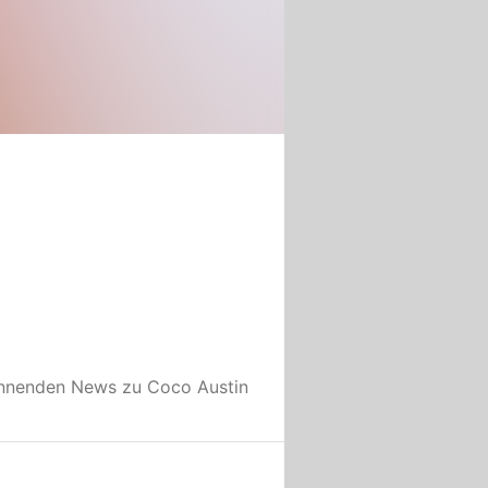
annenden News zu
Coco Austin