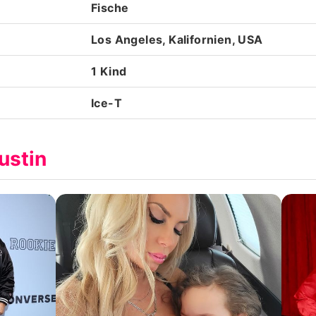
Fische
Los Angeles, Kalifornien, USA
1 Kind
Ice-T
ustin