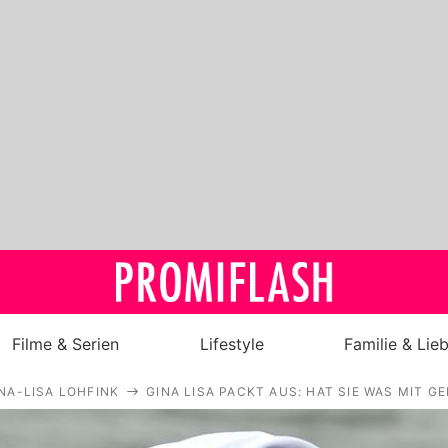
Filme & Serien
Lifestyle
Familie & Lie
NA-LISA LOHFINK
GINA LISA PACKT AUS: HAT SIE WAS MIT G
Royals
Stars