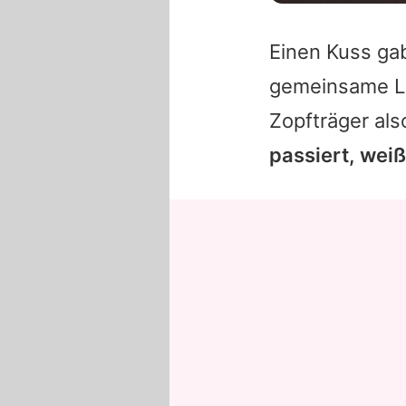
Einen Kuss ga
gemeinsame L
Zopfträger al
passiert, weiß