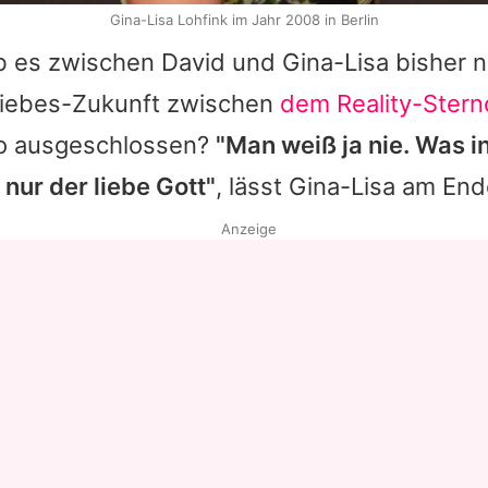
Gina-Lisa Lohfink im Jahr 2008 in Berlin
b es zwischen
David
und
Gina-Lisa
bisher ni
iebes-Zukunft zwischen
dem Reality-Ster
so ausgeschlossen?
"Man weiß ja nie. Was i
 nur der liebe Gott"
, lässt
Gina-Lisa
am Ende
Anzeige