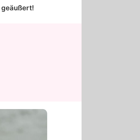
 geäußert!