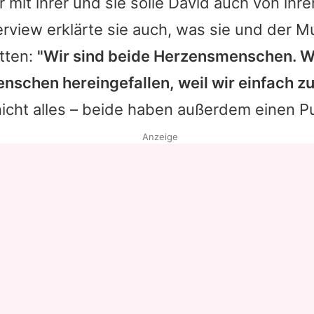
 mit ihrer und sie solle
David
auch von ihre
erview erklärte sie auch, was sie und der M
tten:
"Wir sind beide Herzensmenschen. Wi
enschen hereingefallen, weil wir einfach zu
nicht alles – beide haben außerdem einen P
Anzeige