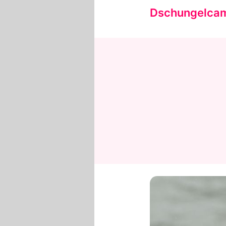
Dschungelca