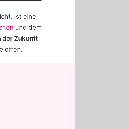
cht. Ist eine
nchen
und dem
n der Zukunft
 offen.