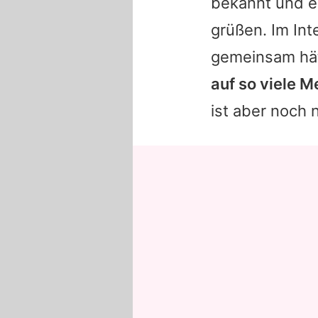
bekannt und er
grüßen. Im Int
gemeinsam hä
auf so viele M
ist aber noch 