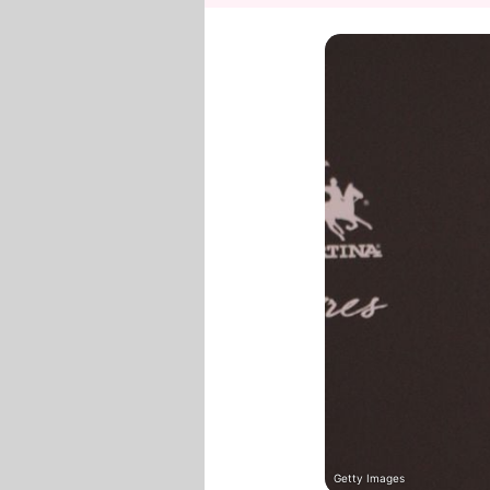
Getty Images