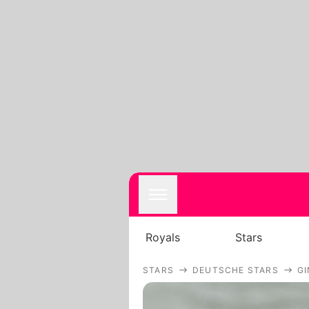
Royals
Stars
STARS
DEUTSCHE STARS
GI