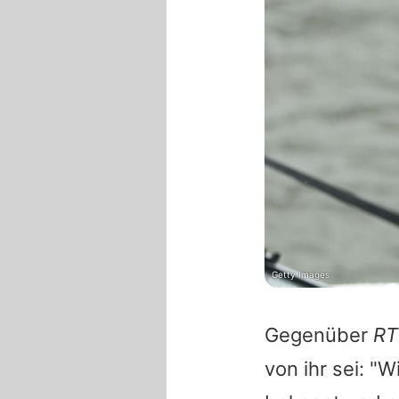
Getty Images
Gegenüber
RT
von ihr sei: "W