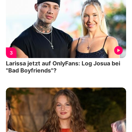
3
Larissa jetzt auf OnlyFans: Log Josua bei
"Bad Boyfriends"?