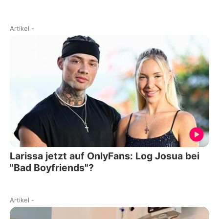
Artikel
-
Larissa jetzt auf OnlyFans: Log Josua bei
"Bad Boyfriends"?
Artikel
-