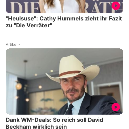
"Heulsuse": Cathy Hummels zieht ihr Fazit
zu "Die Verräter"
Artikel
-
Dank WM-Deals: So reich soll David
Beckham wirklich sein