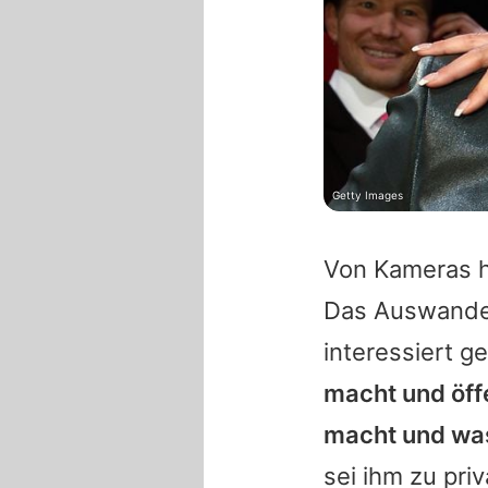
Getty Images
Von Kameras ha
Das Auswande
interessiert g
macht und öffe
macht und was 
sei ihm zu priv