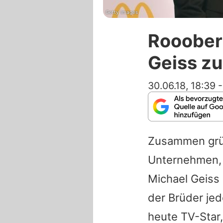
Getty Images
Rooobert
Geiss z
30.06.18, 18:39
Zusammen grün
Unternehmen, 
Michael Geiss
der Brüder jed
heute TV-Star