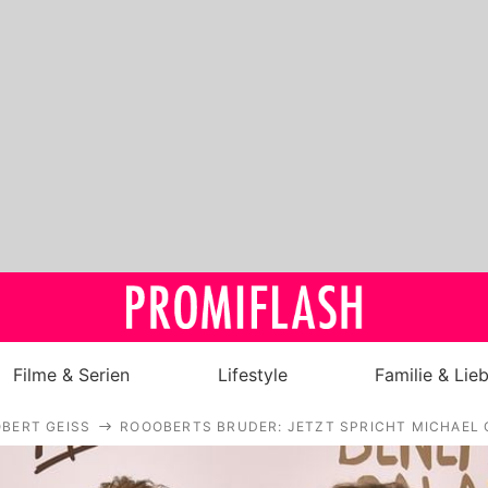
Filme & Serien
Lifestyle
Familie & Lie
BERT GEISS
ROOOBERTS BRUDER: JETZT SPRICHT MICHAEL 
Royals
Stars