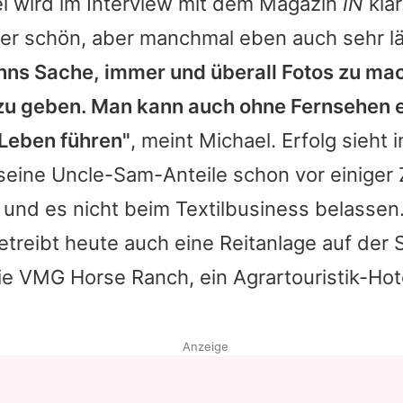
el wird im Interview mit dem Magazin
IN
klar
her schön, aber manchmal eben auch sehr lä
nns Sache, immer und überall Fotos zu ma
u geben. Man kann auch ohne Fernsehen e
 Leben führen"
, meint Michael. Erfolg sieht 
 seine Uncle-Sam-Anteile schon vor einiger 
und es nicht beim Textilbusiness belassen
etreibt heute auch eine Reitanlage auf der 
e VMG Horse Ranch, ein Agrartouristik-Hot
Anzeige