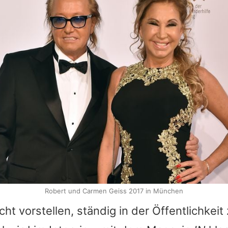
Robert und Carmen Geiss 2017 in München
cht vorstellen, ständig in der Öffentlichkei