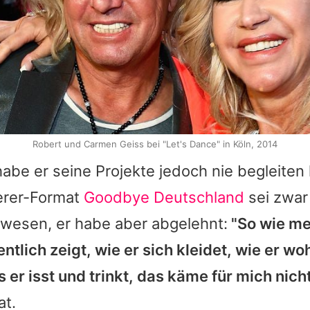
Robert und Carmen Geiss bei "Let's Dance" in Köln, 2014
be er seine Projekte jedoch nie begleiten 
rer-Format
Goodbye Deutschland
sei zwar
ewesen, er habe aber abgelehnt:
"So wie me
ntlich zeigt, wie er sich kleidet, wie er wo
er isst und trinkt, das käme für mich nicht
at.