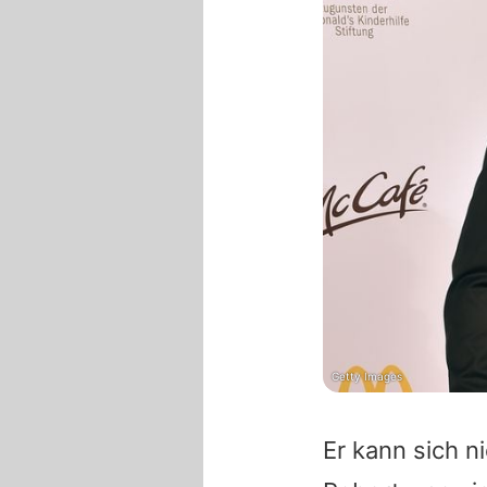
Getty Images
Er kann sich ni