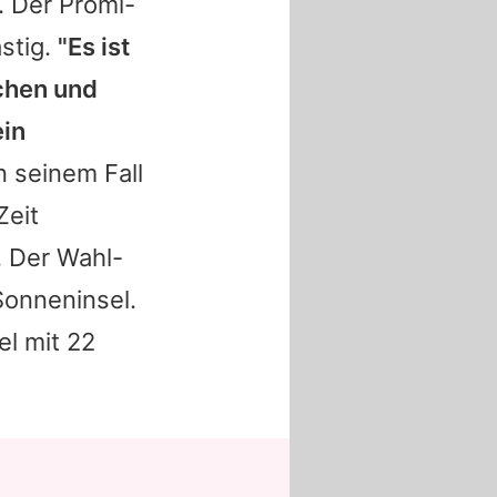
. Der Promi-
stig.
"Es ist
chen und
in
in seinem Fall
Zeit
. Der Wahl-
Sonneninsel.
el mit 22