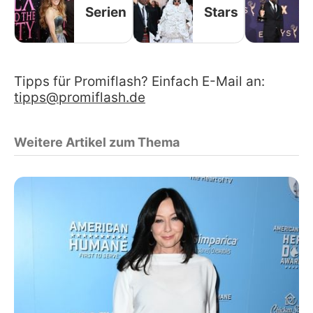
Serien
Stars
Tipps für Promiflash? Einfach E-Mail an:
tipps@promiflash.de
Weitere Artikel zum Thema