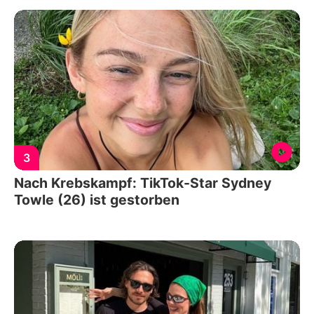
3
Nach Krebskampf: TikTok-Star Sydney
Towle (26) ist gestorben