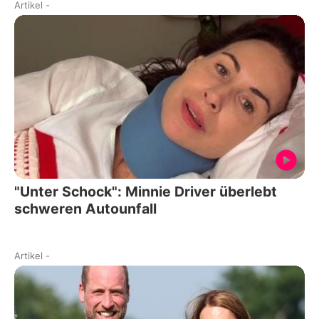
Artikel
-
"Unter Schock": Minnie Driver überlebt
schweren Autounfall
Artikel
-