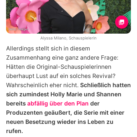
Getty Images
Alyssa Milano, Schauspielerin
Allerdings stellt sich in diesem
Zusammenhang eine ganz andere Frage:
Hätten die Original-Schauspielerinnen
überhaupt Lust auf ein solches Revival?
Wahrscheinlich eher nicht.
Schließlich hatten
sich zumindest Holly Marie und
Shannen
bereits
abfällig über den Plan
der
Produzenten geäußert, die Serie mit einer
neuen Besetzung wieder ins Leben zu
rufen.