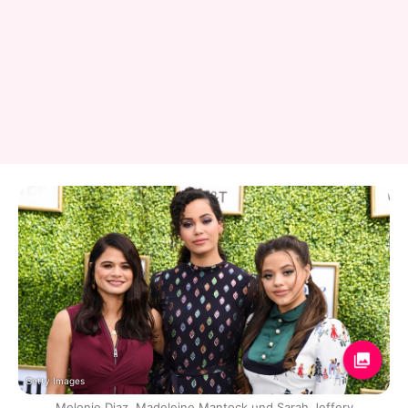
Getty Images
Melonie Diaz, Madeleine Mantock und Sarah Jeffery