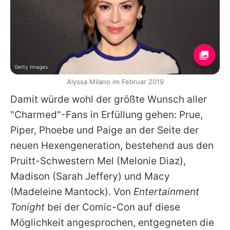
Getty Images
Alyssa Milano im Februar 2019
Damit würde wohl der größte Wunsch aller
"Charmed"-Fans in Erfüllung gehen: Prue,
Piper, Phoebe und Paige an der Seite der
neuen Hexengeneration, bestehend aus den
Pruitt-Schwestern Mel (
Melonie Diaz
),
Madison (
Sarah Jeffery
) und Macy
(
Madeleine Mantock
). Von
Entertainment
Tonight
bei der Comic-Con auf diese
Möglichkeit angesprochen, entgegneten die