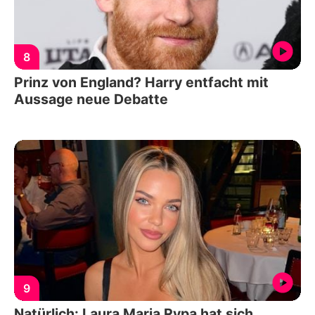
8
Prinz von England? Harry entfacht mit
Aussage neue Debatte
9
Natürlich: Laura Maria Rypa hat sich