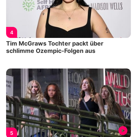
4
Tim McGraws Tochter packt über
schlimme Ozempic-Folgen aus
5