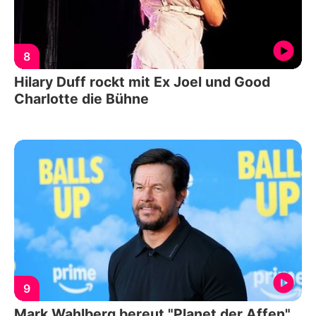
8
Hilary Duff rockt mit Ex Joel und Good
Charlotte die Bühne
9
Mark Wahlberg bereut "Planet der Affen"