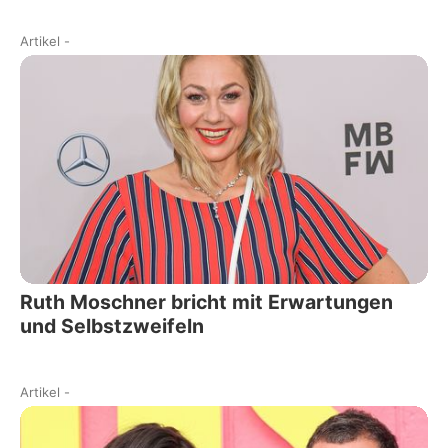
Artikel
-
Ruth Moschner bricht mit Erwartungen
und Selbstzweifeln
Artikel
-