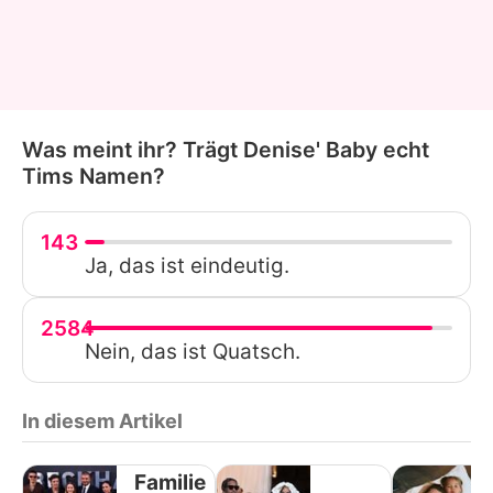
Was meint ihr? Trägt Denise' Baby echt
Tims Namen?
143
Ja, das ist eindeutig.
2584
Nein, das ist Quatsch.
In diesem Artikel
Familie