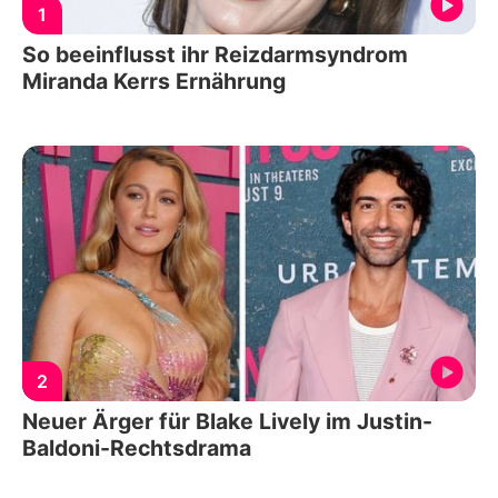
1
So beeinflusst ihr Reizdarmsyndrom
Miranda Kerrs Ernährung
2
Neuer Ärger für Blake Lively im Justin-
Baldoni-Rechtsdrama