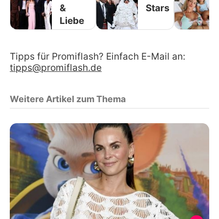
&
Stars
Liebe
Tipps für Promiflash? Einfach E-Mail an:
tipps@promiflash.de
Weitere Artikel zum Thema