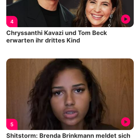
4
Chryssanthi Kavazi und Tom Beck
erwarten ihr drittes Kind
5
Shitstorm: Brenda Brinkmann meldet sich