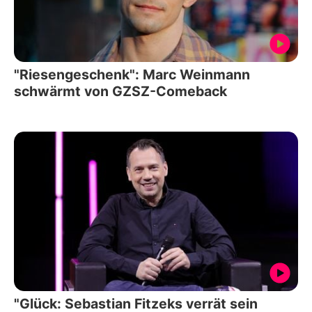
"Riesengeschenk": Marc Weinmann
schwärmt von GZSZ-Comeback
"Glück: Sebastian Fitzeks verrät sein