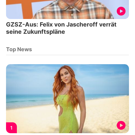
GZSZ-Aus: Felix von Jascheroff verrät
seine Zukunftspläne
Top News
1