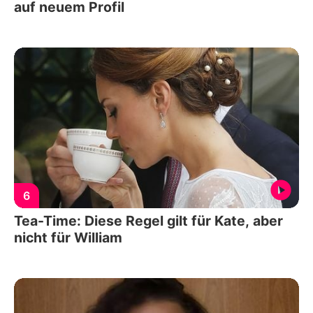
auf neuem Profil
6
Tea-Time: Diese Regel gilt für Kate, aber
nicht für William