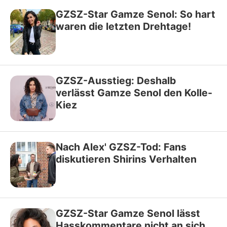
GZSZ-Star Gamze Senol: So hart
waren die letzten Drehtage!
GZSZ-Ausstieg: Deshalb
verlässt Gamze Senol den Kolle-
Kiez
Nach Alex' GZSZ-Tod: Fans
diskutieren Shirins Verhalten
GZSZ-Star Gamze Senol lässt
Hasskommentare nicht an sich