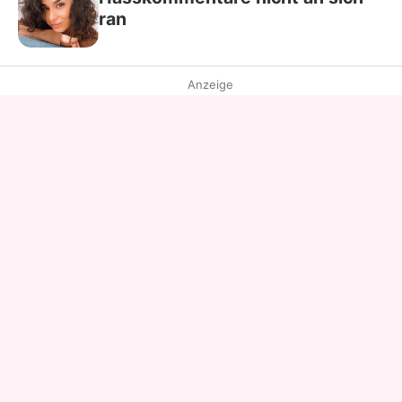
ran
Anzeige