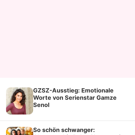
GZSZ-Ausstieg: Emotionale
Worte von Serienstar Gamze
Senol
So schön schwanger: