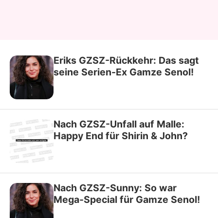
Eriks GZSZ-Rückkehr: Das sagt
seine Serien-Ex Gamze Senol!
Nach GZSZ-Unfall auf Malle:
Happy End für Shirin & John?
Nach GZSZ-Sunny: So war
Mega-Special für Gamze Senol!