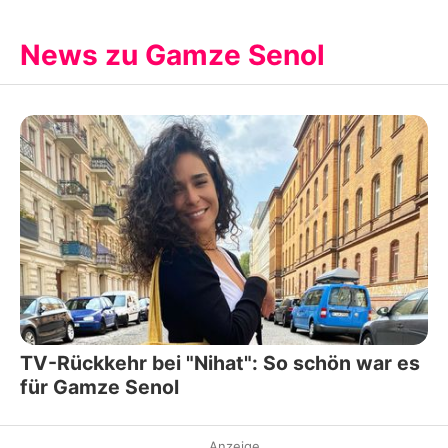
News zu Gamze Senol
TV-Rückkehr bei "Nihat": So schön war es
für Gamze Senol
Anzeige