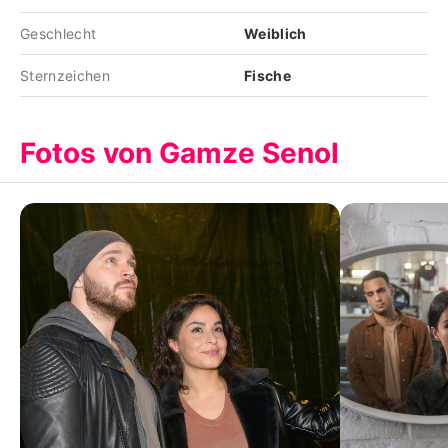
Geschlecht
Weiblich
Sternzeichen
Fische
Fotos von Gamze Senol