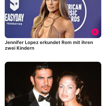
Jennifer Lopez erkundet Rom mit ihren
zwei Kindern