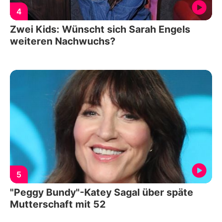
4
Zwei Kids: Wünscht sich Sarah Engels
weiteren Nachwuchs?
5
"Peggy Bundy"-Katey Sagal über späte
Mutterschaft mit 52