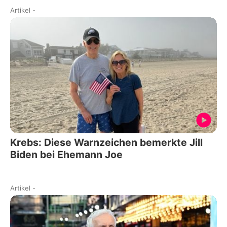
Artikel
-
Krebs: Diese Warnzeichen bemerkte Jill
Biden bei Ehemann Joe
Artikel
-