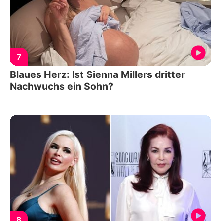
7
Blaues Herz: Ist Sienna Millers dritter
Nachwuchs ein Sohn?
8