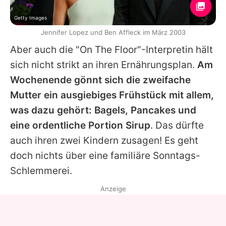
Getty Images
Jennifer Lopez und Ben Affleck im März 2003
Aber auch die "On The Floor"-Interpretin hält
sich nicht strikt an ihren Ernährungsplan.
Am
Wochenende gönnt sich die zweifache
Mutter ein ausgiebiges Frühstück mit allem,
was dazu gehört: Bagels, Pancakes und
eine ordentliche Portion Sirup
. Das dürfte
auch ihren zwei Kindern zusagen! Es geht
doch nichts über eine familiäre Sonntags-
Schlemmerei.
Anzeige