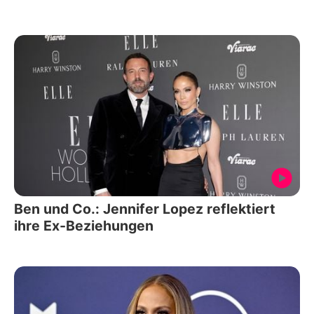
Ben und Co.: Jennifer Lopez reflektiert
ihre Ex-Beziehungen