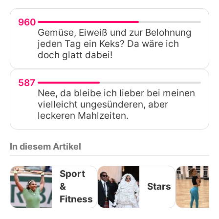
960
Gemüse, Eiweiß und zur Belohnung
jeden Tag ein Keks? Da wäre ich
doch glatt dabei!
587
Nee, da bleibe ich lieber bei meinen
vielleicht ungesünderen, aber
leckeren Mahlzeiten.
In diesem Artikel
Sport
&
Stars
Fitness