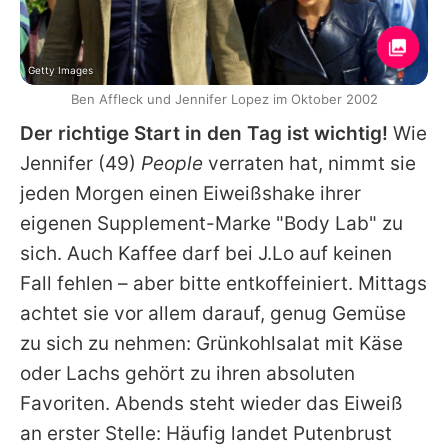
Getty Images
Ben Affleck und Jennifer Lopez im Oktober 2002
Der richtige Start in den Tag ist wichtig!
Wie
Jennifer
(49)
People
verraten hat, nimmt sie
jeden Morgen einen Eiweißshake ihrer
eigenen Supplement-Marke "Body Lab" zu
sich. Auch Kaffee darf bei J.Lo auf keinen
Fall fehlen – aber bitte entkoffeiniert. Mittags
achtet sie vor allem darauf, genug Gemüse
zu sich zu nehmen: Grünkohlsalat mit Käse
oder Lachs gehört zu ihren absoluten
Favoriten. Abends steht wieder das Eiweiß
an erster Stelle: Häufig landet Putenbrust