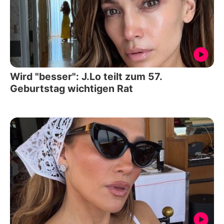
Wird "besser": J.Lo teilt zum 57.
Geburtstag wichtigen Rat