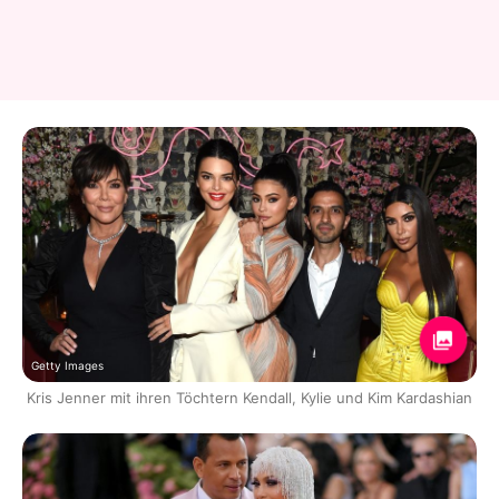
Getty Images
Kris Jenner mit ihren Töchtern Kendall, Kylie und Kim Kardashian