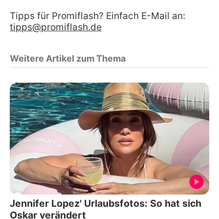
Tipps für Promiflash? Einfach E-Mail an:
tipps@promiflash.de
Weitere Artikel zum Thema
Jennifer Lopez' Urlaubsfotos: So hat sich
Oskar verändert