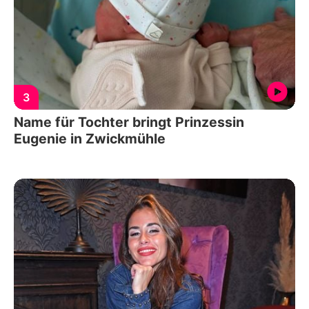
3
Name für Tochter bringt Prinzessin
Eugenie in Zwickmühle