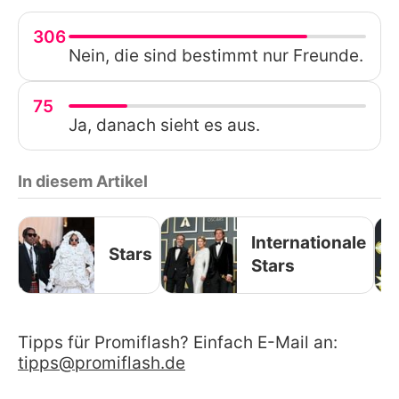
306
Nein, die sind bestimmt nur Freunde.
75
Ja, danach sieht es aus.
In diesem Artikel
Internationale
Stars
Stars
Tipps für Promiflash? Einfach E-Mail an:
tipps@promiflash.de