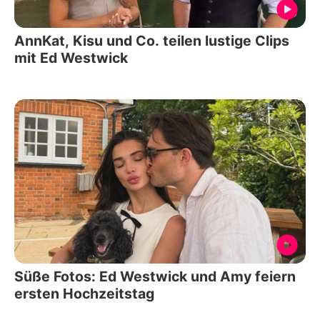
AnnKat, Kisu und Co. teilen lustige Clips
mit Ed Westwick
Süße Fotos: Ed Westwick und Amy feiern
ersten Hochzeitstag