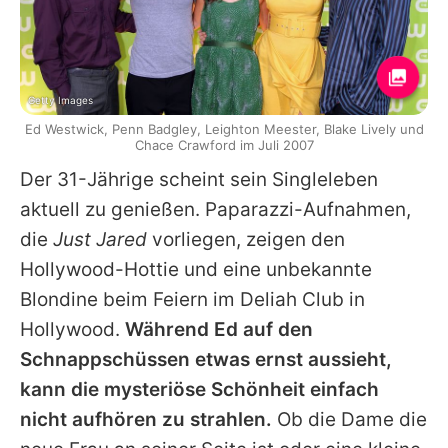
Getty Images
Ed Westwick, Penn Badgley, Leighton Meester, Blake Lively und
Chace Crawford im Juli 2007
Der 31-Jährige scheint sein Singleleben
aktuell zu genießen. Paparazzi-Aufnahmen,
die
Just Jared
vorliegen, zeigen den
Hollywood-Hottie und eine unbekannte
Blondine beim Feiern im Deliah Club in
Hollywood.
Während
Ed
auf den
Schnappschüssen etwas ernst aussieht,
kann die mysteriöse Schönheit einfach
nicht aufhören zu strahlen.
Ob die Dame die