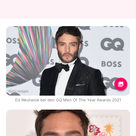
Getty Images
Ed Westwick bei den GQ Men Of The Year Awards 2021