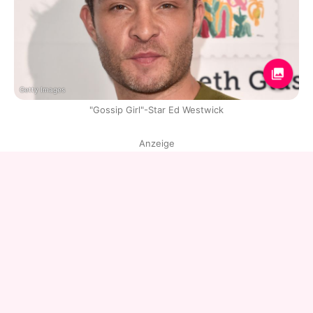
Getty Images
"Gossip Girl"-Star Ed Westwick
Anzeige