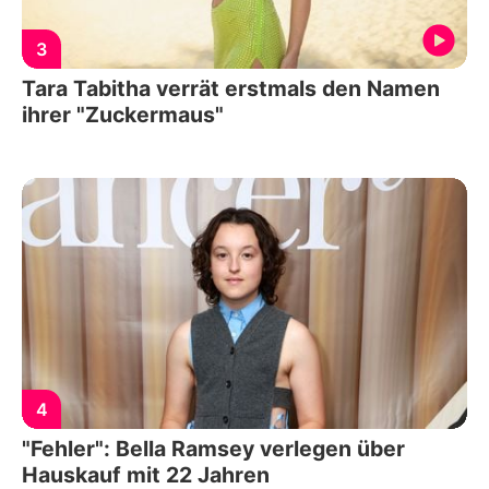
3
Tara Tabitha verrät erstmals den Namen
ihrer "Zuckermaus"
4
"Fehler": Bella Ramsey verlegen über
Hauskauf mit 22 Jahren