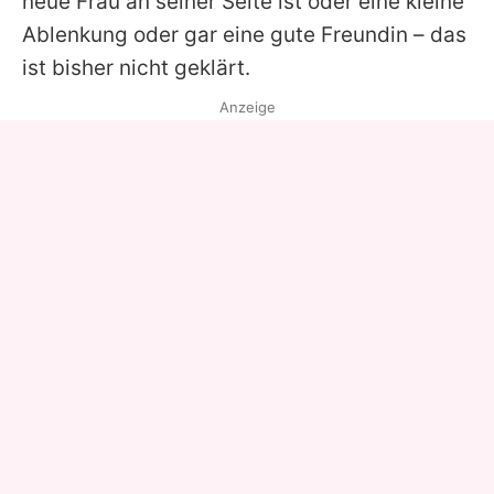
neue Frau an seiner Seite ist oder eine kleine
Ablenkung oder gar eine gute Freundin – das
ist bisher nicht geklärt.
Anzeige