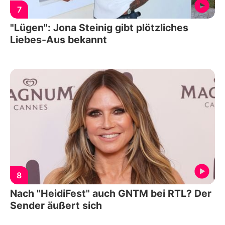
7
"Lügen": Jona Steinig gibt plötzliches
Liebes-Aus bekannt
8
Nach "HeidiFest" auch GNTM bei RTL? Der
Sender äußert sich