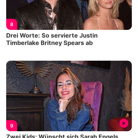
8
Drei Worte: So servierte Justin
Timberlake Britney Spears ab
9
Zwei Kids: Wünscht sich Sarah Engels