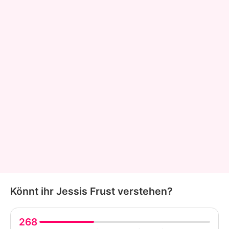
Könnt ihr Jessis Frust verstehen?
268