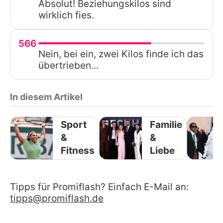
Absolut! Beziehungskilos sind
wirklich fies.
566
Nein, bei ein, zwei Kilos finde ich das
übertrieben...
In diesem Artikel
Sport
Familie
&
&
Fitness
Liebe
Tipps für Promiflash? Einfach E-Mail an:
tipps@promiflash.de