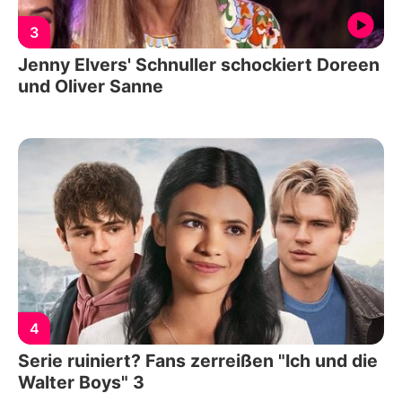
3
Jenny Elvers' Schnuller schockiert Doreen
und Oliver Sanne
4
Serie ruiniert? Fans zerreißen "Ich und die
Walter Boys" 3