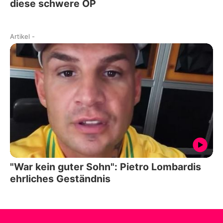
diese schwere OP
Artikel
-
"War kein guter Sohn": Pietro Lombardis
ehrliches Geständnis