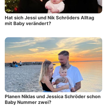
Hat sich Jessi und Nik Schröders Alltag
mit Baby verändert?
Planen Niklas und Jessica Schröder schon
Baby Nummer zwei?