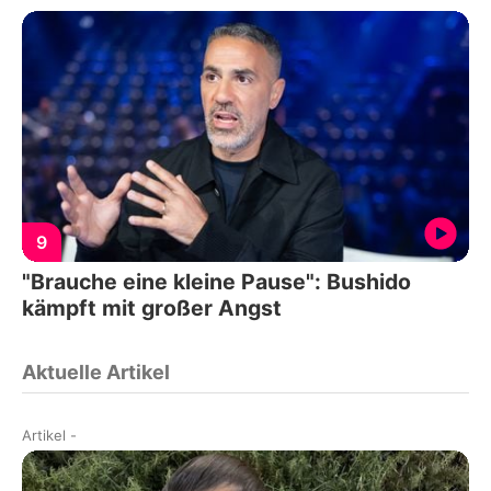
9
"Brauche eine kleine Pause": Bushido
kämpft mit großer Angst
Aktuelle Artikel
Artikel
-