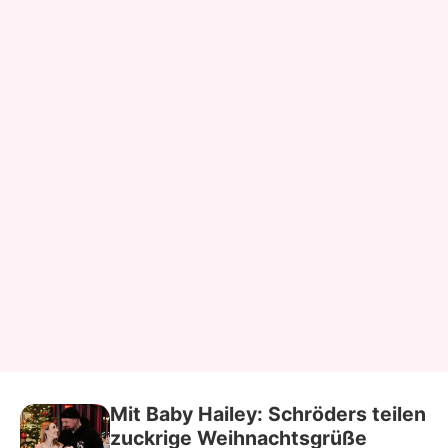
Mit Baby Hailey: Schröders teilen
zuckrige Weihnachtsgrüße