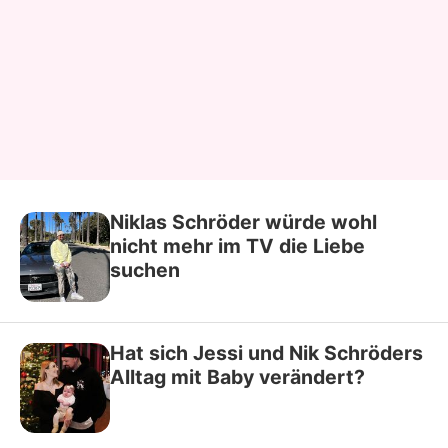
Niklas Schröder würde wohl
nicht mehr im TV die Liebe
suchen
Hat sich Jessi und Nik Schröders
Alltag mit Baby verändert?