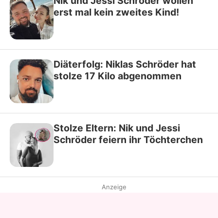
Nik und Jessi Schröder wollen
erst mal kein zweites Kind!
Diäterfolg: Niklas Schröder hat
stolze 17 Kilo abgenommen
Stolze Eltern: Nik und Jessi
Schröder feiern ihr Töchterchen
Anzeige