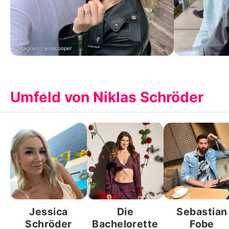
Instagram / jessicooper
Instagram
Umfeld von Niklas Schröder
Jessica
Die
Sebastian
Schröder
Bachelorette
Fobe