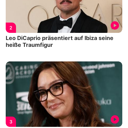
2
Leo DiCaprio präsentiert auf Ibiza seine
heiße Traumfigur
3