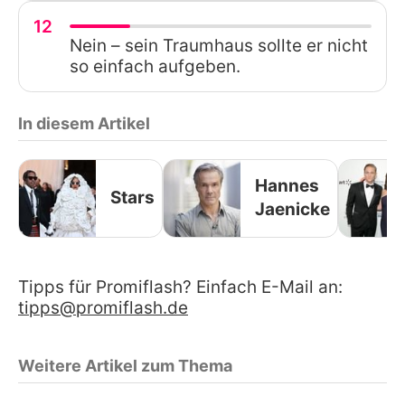
12
Nein – sein Traumhaus sollte er nicht
so einfach aufgeben.
In diesem Artikel
Hannes
Stars
Jaenicke
Tipps für Promiflash? Einfach E-Mail an:
tipps@promiflash.de
Weitere Artikel zum Thema