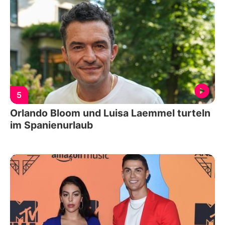
5
Orlando Bloom und Luisa Laemmel turteln
im Spanienurlaub