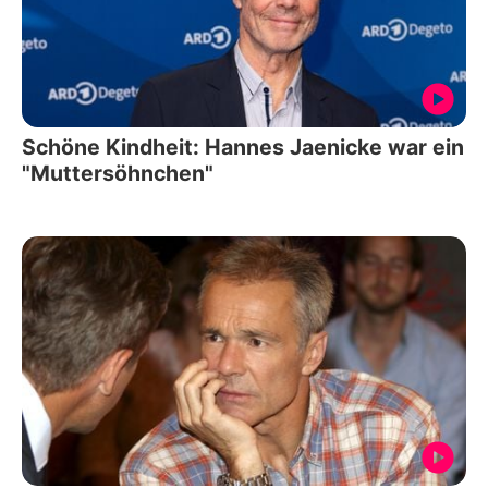
Schöne Kindheit: Hannes Jaenicke war ein
"Muttersöhnchen"