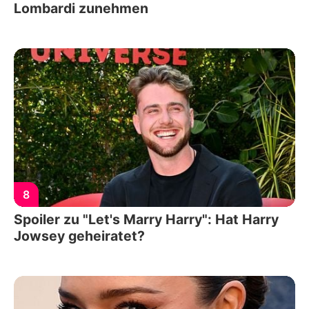
Lombardi zunehmen
8
Spoiler zu "Let's Marry Harry": Hat Harry
Jowsey geheiratet?