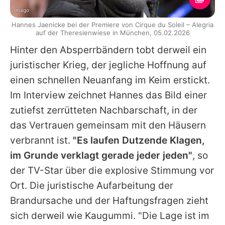
Imago
Hannes Jaenicke bei der Premiere von Cirque du Soleil – Alegria
auf der Theresienwiese in München, 05.02.2026
Hinter den Absperrbändern tobt derweil ein
juristischer Krieg, der jegliche Hoffnung auf
einen schnellen Neuanfang im Keim erstickt.
Im Interview zeichnet
Hannes
das Bild einer
zutiefst zerrütteten Nachbarschaft, in der
das Vertrauen gemeinsam mit den Häusern
verbrannt ist.
"Es laufen Dutzende Klagen,
im Grunde verklagt gerade jeder jeden"
, so
der TV-Star über die explosive Stimmung vor
Ort. Die juristische Aufarbeitung der
Brandursache und der Haftungsfragen zieht
sich derweil wie Kaugummi. "Die Lage ist im