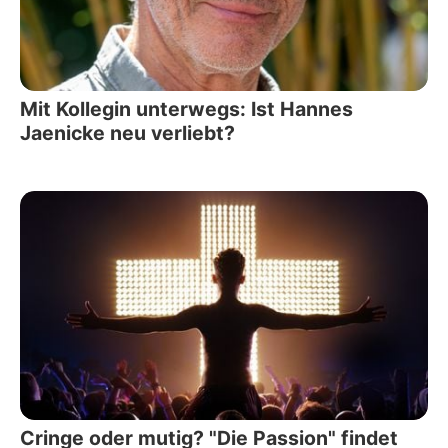
Mit Kollegin unterwegs: Ist Hannes
Jaenicke neu verliebt?
Cringe oder mutig? "Die Passion" findet