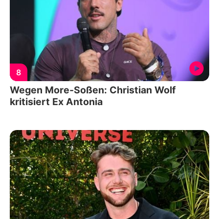
8
Wegen More-Soßen: Christian Wolf
kritisiert Ex Antonia