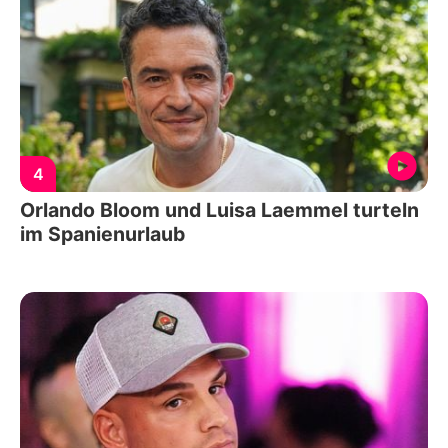
4
Orlando Bloom und Luisa Laemmel turteln
im Spanienurlaub