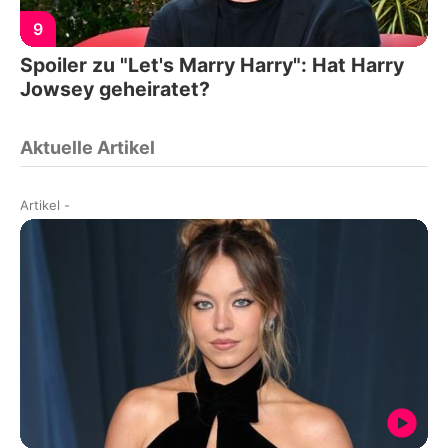
9
Spoiler zu "Let's Marry Harry": Hat Harry
Jowsey geheiratet?
Aktuelle Artikel
Artikel
-