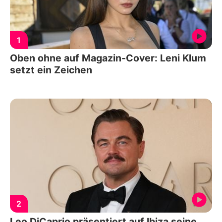
1
Oben ohne auf Magazin-Cover: Leni Klum
setzt ein Zeichen
2
Leo DiCaprio präsentiert auf Ibiza seine