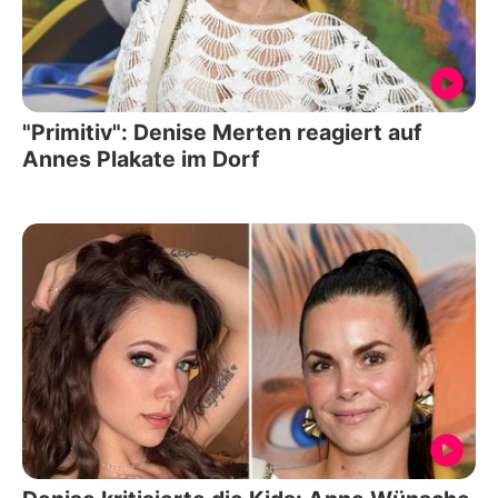
"Primitiv": Denise Merten reagiert auf
Annes Plakate im Dorf