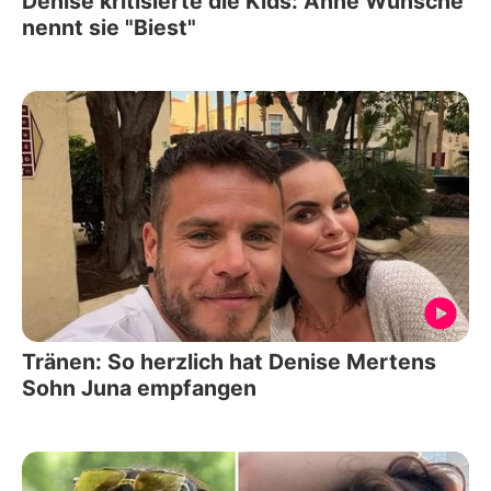
Denise kritisierte die Kids: Anne Wünsche
nennt sie "Biest"
Tränen: So herzlich hat Denise Mertens
Sohn Juna empfangen