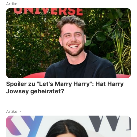
Artikel
-
Spoiler zu "Let's Marry Harry": Hat Harry
Jowsey geheiratet?
Artikel
-