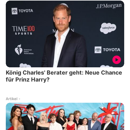
König Charles' Berater geht: Neue Chance
für Prinz Harry?
Artikel
-