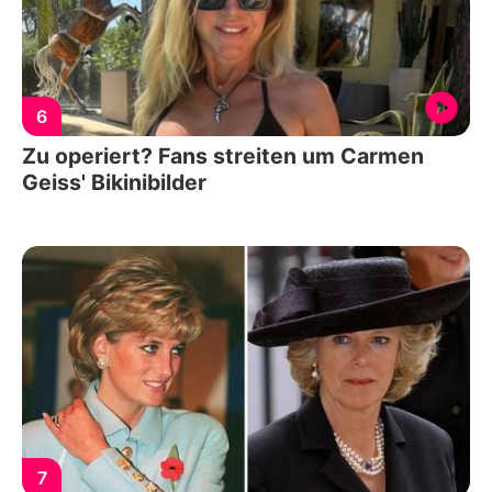
6
Zu operiert? Fans streiten um Carmen
Geiss' Bikinibilder
7