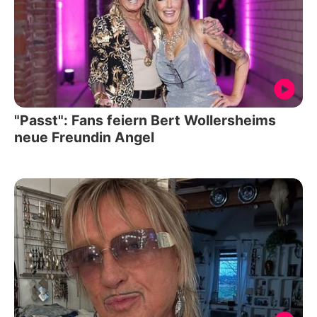
"Passt": Fans feiern Bert Wollersheims
neue Freundin Angel