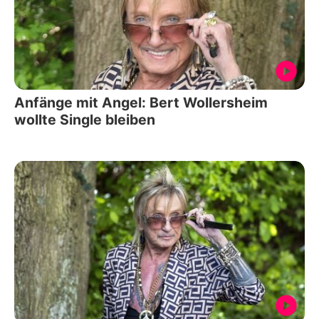
Anfänge mit Angel: Bert Wollersheim
wollte Single bleiben