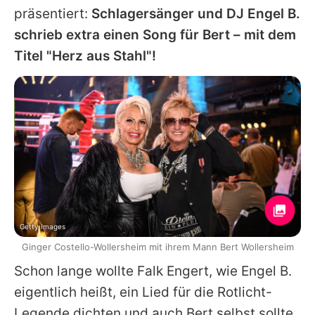
präsentiert:
Schlagersänger und DJ Engel B.
schrieb extra einen Song für
Bert
– mit dem
Titel "Herz aus Stahl"!
Getty Images
Ginger Costello-Wollersheim mit ihrem Mann Bert Wollersheim
Schon lange wollte Falk Engert, wie Engel B.
eigentlich heißt, ein Lied für die Rotlicht-
Legende dichten und auch
Bert
selbst sollte