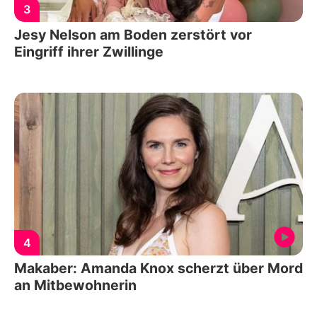
3
Jesy Nelson am Boden zerstört vor
Eingriff ihrer Zwillinge
4
Makaber: Amanda Knox scherzt über Mord
an Mitbewohnerin