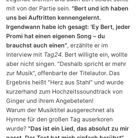
mit von der Partie sein.
"Bert und ich haben
uns bei Auftritten kennengelernt.
Irgendwann habe ich gesagt: 'Ey
Bert
, jeder
Promi hat einen eigenen Song – du
brauchst auch einen"
, erzählte er im
Interview mit
Tag24
.
Bert
willigte ein, wollte
aber nicht singen. "Deshalb spricht er mehr
zur Musik", offenbarte der Titelautor. Das
Ergebnis heißt "Herz aus Stahl" und wurde
kurzerhand zum Hochzeitssoundtrack von
Ginger
und ihrem Angebeteten!
Warum der Musiktitel ausgerechnet als
Hymne für den großen Tag auserkoren
wurde?
"Das ist ein Lied, das absolut zu mir
passt. Der Text hat mich einfach berührt"
,