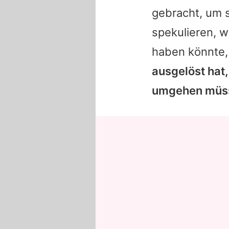
gebracht, um s
spekulieren, 
haben könnte, 
ausgelöst hat
umgehen müs