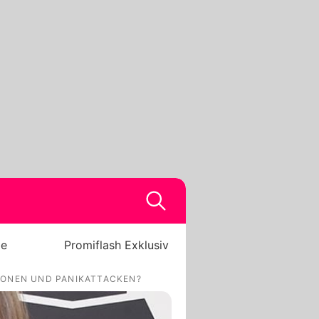
be
Promiflash Exklusiv
IONEN UND PANIKATTACKEN?