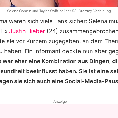
Selena Gomez und Taylor Swift bei der 58. Grammy-Verleihung
a waren sich viele Fans sicher:
Selena
mus
s Ex
Justin Bieber
(24) zusammengebrochen 
atte sie vor Kurzem zugegeben, an dem Th
u haben. Ein Informant deckte nun aber ge
s war eher eine Kombination aus Dingen, di
undheit beeinflusst haben. Sie ist eine se
gen sie sich auch eine Social-Media-Paus
Anzeige