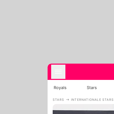
Royals
Stars
STARS
INTERNATIONALE STARS