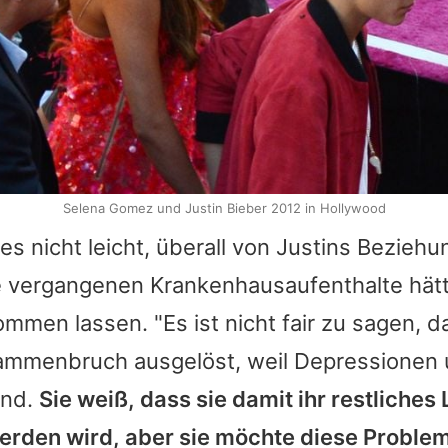
Selena Gomez und Justin Bieber 2012 in Hollywood
es nicht leicht, überall von
Justins
Beziehun
e vergangenen Krankenhausaufenthalte hät
mmen lassen. "Es ist nicht fair zu sagen, d
mmenbruch ausgelöst, weil Depressionen 
ind.
Sie weiß, dass sie damit ihr restliches
erden wird, aber sie möchte diese Problem