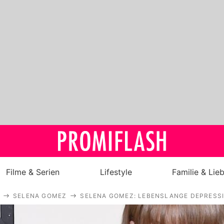
Filme & Serien
Lifestyle
Familie & Lie
SELENA GOMEZ
SELENA GOMEZ: LEBENSLANGE DEPRESS
Royals
Stars