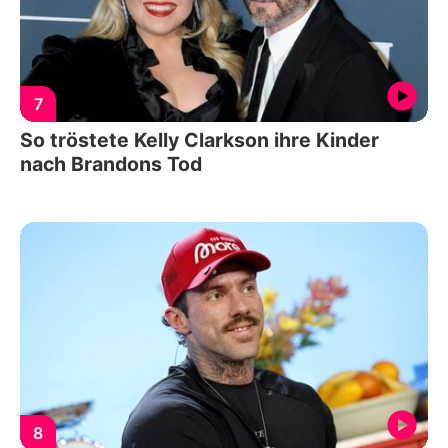
7
So tröstete Kelly Clarkson ihre Kinder
nach Brandons Tod
8