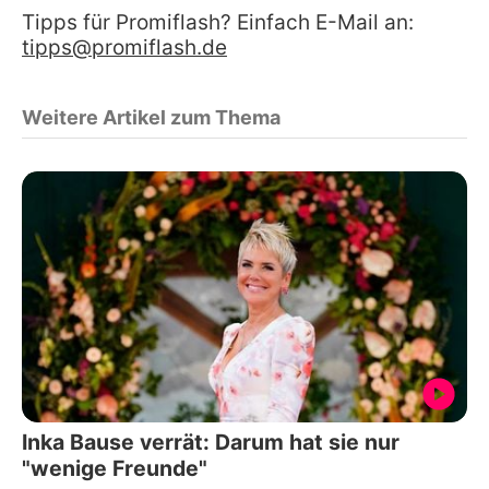
Tipps für Promiflash? Einfach E-Mail an:
tipps@promiflash.de
Weitere Artikel zum Thema
Inka Bause verrät: Darum hat sie nur
"wenige Freunde"