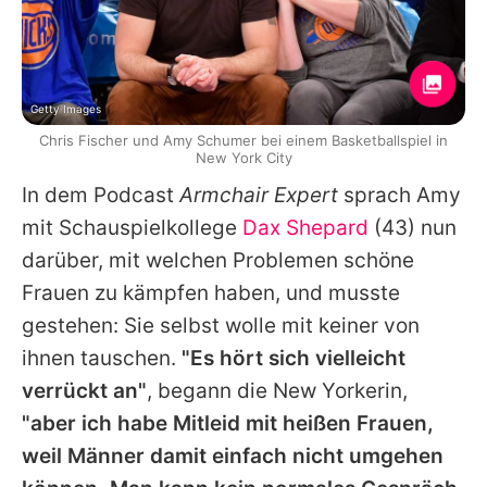
Getty Images
Chris Fischer und Amy Schumer bei einem Basketballspiel in
New York City
In dem Podcast
Armchair Expert
sprach Amy
mit Schauspielkollege
Dax Shepard
(43) nun
darüber, mit welchen Problemen schöne
Frauen zu kämpfen haben, und musste
gestehen: Sie selbst wolle mit keiner von
ihnen tauschen.
"Es hört sich vielleicht
verrückt an"
, begann die New Yorkerin,
"aber ich habe Mitleid mit heißen Frauen,
weil Männer damit einfach nicht umgehen