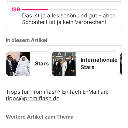
199
Das ist ja alles schön und gut – aber
Schönheit ist ja kein Verbrechen!
In diesem Artikel
Internationale
Stars
Stars
Tipps für Promiflash? Einfach E-Mail an:
tipps@promiflash.de
Weitere Artikel zum Thema