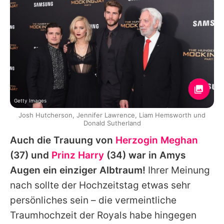
Getty Images
Josh Hutcherson, Jennifer Lawrence, Liam Hemsworth und
Donald Sutherland
Auch die Trauung von
Herzogin Meghan
(37) und
Prinz Harry
(34) war in Amys
Augen ein einziger Albtraum!
Ihrer Meinung
nach sollte der Hochzeitstag etwas sehr
persönliches sein – die vermeintliche
Traumhochzeit der Royals habe hingegen