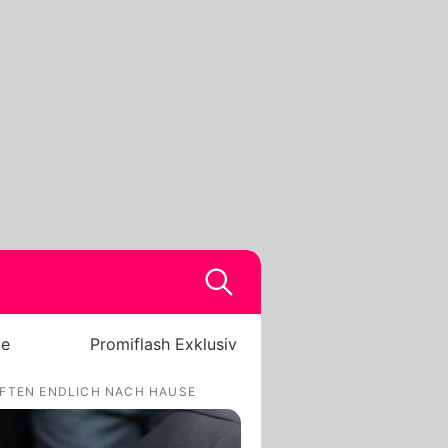
be
Promiflash Exklusiv
RFTEN ENDLICH NACH HAUSE