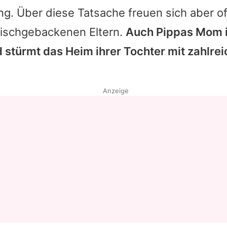
g. Über diese Tatsache freuen sich aber of
frischgebackenen Eltern.
Auch
Pippas
Mom is
 stürmt das Heim ihrer Tochter mit zahlre
Anzeige