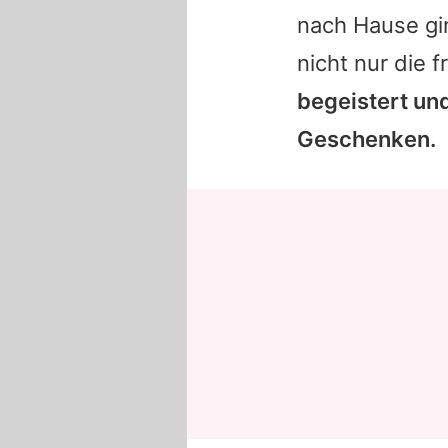
nach Hause gin
nicht nur die 
begeistert und
Geschenken.