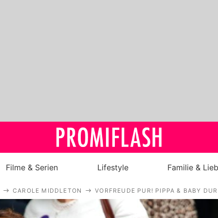
Filme & Serien
Lifestyle
Familie & Lie
CAROLE MIDDLETON
VORFREUDE PUR! PIPPA & BABY DU
Royals
Stars