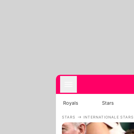
Royals
Stars
STARS
INTERNATIONALE STARS