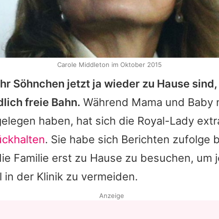
Carole Middleton im Oktober 2015
hr Söhnchen jetzt ja wieder zu Hause sind,
lich freie Bahn.
Während Mama und Baby 
elegen haben, hat sich die Royal-Lady ext
ckhalten
. Sie habe sich Berichten zufolge
ie Familie erst zu Hause zu besuchen, um j
in der Klinik zu vermeiden.
Anzeige