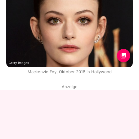
Getty Images
Mackenzie Foy, Oktober 2018 in Hollywood
Anzeige