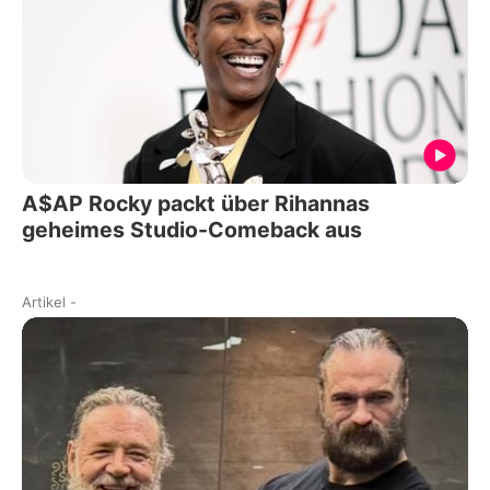
A$AP Rocky packt über Rihannas
geheimes Studio-Comeback aus
Artikel
-