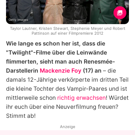
Getty Images
Taylor Lautner, Kristen Stewart, Stephenie Meyer und Robert
Pattinson auf einer Filmpremiere 2012
Wie lange es schon her ist, dass die
"Twilight"-Filme über die Leinwände
flimmerten, sieht man auch Renesmée-
Darstellerin
Mackenzie Foy
(17) an
– die
damals 12-Jährige verkörperte im dritten Teil
die kleine Tochter des Vampir-Paares und ist
mittlerweile schon
richtig erwachsen
! Würdet
ihr euch über eine Neuverfilmung freuen?
Stimmt ab!
Anzeige