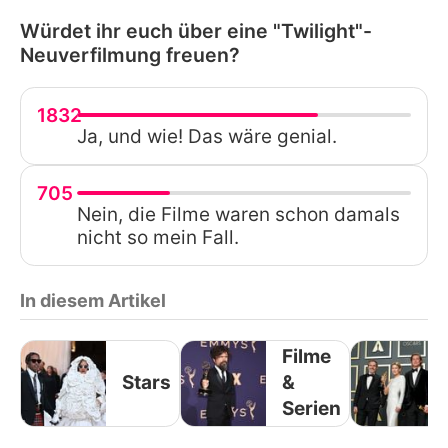
Würdet ihr euch über eine "Twilight"-
Neuverfilmung freuen?
1832
Ja, und wie! Das wäre genial.
705
Nein, die Filme waren schon damals
nicht so mein Fall.
In diesem Artikel
Filme
Stars
&
Serien