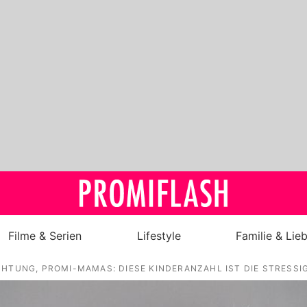
Filme & Serien
Lifestyle
Familie & Lie
HTUNG, PROMI-MAMAS: DIESE KINDERANZAHL IST DIE STRESSI
Royals
Stars