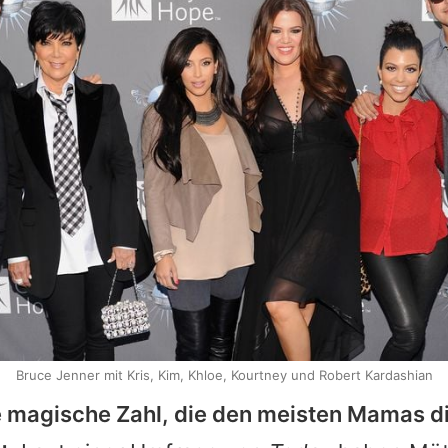
Bruce Jenner mit Kris, Kim, Khloe, Kourtney und Robert Kardashian
ie magische Zahl, die den meisten Mamas d