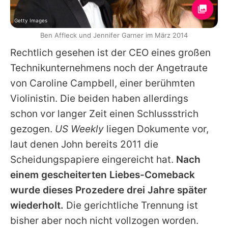
Getty Images
Ben Affleck und Jennifer Garner im März 2014
Rechtlich gesehen ist der CEO eines großen
Technikunternehmens noch der Angetraute
von
Caroline Campbell
, einer berühmten
Violinistin. Die beiden haben allerdings
schon vor langer Zeit einen Schlussstrich
gezogen.
US Weekly
liegen Dokumente vor,
laut denen
John
bereits 2011 die
Scheidungspapiere eingereicht hat.
Nach
einem gescheiterten Liebes-Comeback
wurde dieses Prozedere drei Jahre später
wiederholt.
Die gerichtliche Trennung ist
bisher aber noch nicht vollzogen worden.