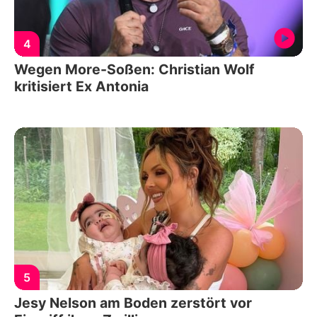
4
Wegen More-Soßen: Christian Wolf
kritisiert Ex Antonia
5
Jesy Nelson am Boden zerstört vor