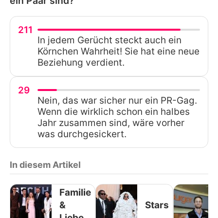
ein Paar sind?
211
In jedem Gerücht steckt auch ein
Körnchen Wahrheit! Sie hat eine neue
Beziehung verdient.
29
Nein, das war sicher nur ein PR-Gag.
Wenn die wirklich schon ein halbes
Jahr zusammen sind, wäre vorher
was durchgesickert.
In diesem Artikel
Familie
&
Stars
Liebe