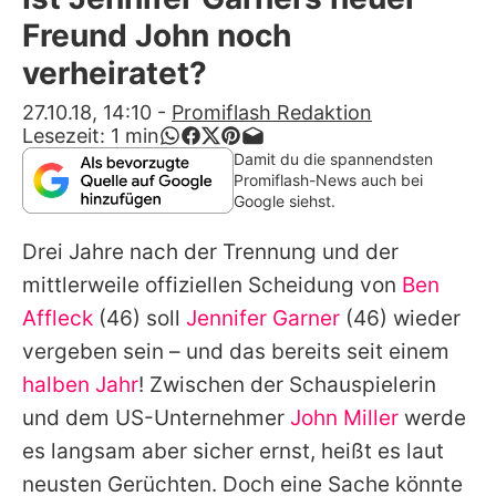
Alle Themen auf Promiflash
Freund John noch
Jobs
verheiratet?
App runterladen
27.10.18, 14:10
-
Promiflash Redaktion
Lesezeit:
1
min
Team
Damit du die spannendsten
Promiflash-News auch bei
Redaktionelle Richtlinien
Google siehst.
Drei Jahre nach der Trennung und der
Impressum
mittlerweile offiziellen Scheidung von
Ben
Datenschutzerklärung
Affleck
(46) soll
Jennifer Garner
(46) wieder
Nutzungsbedingungen
vergeben sein – und das bereits seit einem
halben Jahr
! Zwischen der Schauspielerin
Utiq verwalten
und dem US-Unternehmer
John Miller
werde
es langsam aber sicher ernst, heißt es laut
neusten Gerüchten. Doch eine Sache könnte