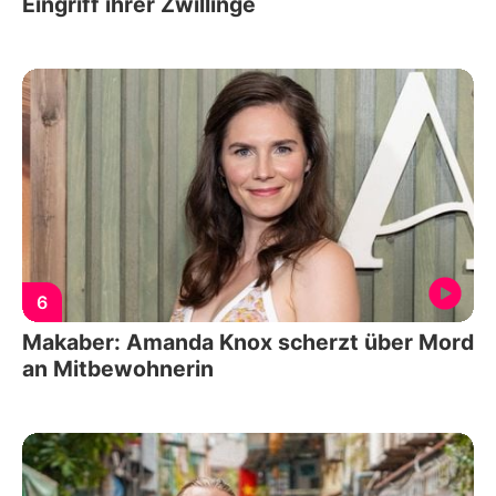
Eingriff ihrer Zwillinge
6
Makaber: Amanda Knox scherzt über Mord
an Mitbewohnerin