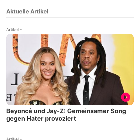
Aktuelle Artikel
Artikel
-
Beyoncé und Jay-Z: Gemeinsamer Song
gegen Hater provoziert
Artikel
-