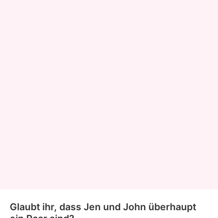
Glaubt ihr, dass Jen und John überhaupt