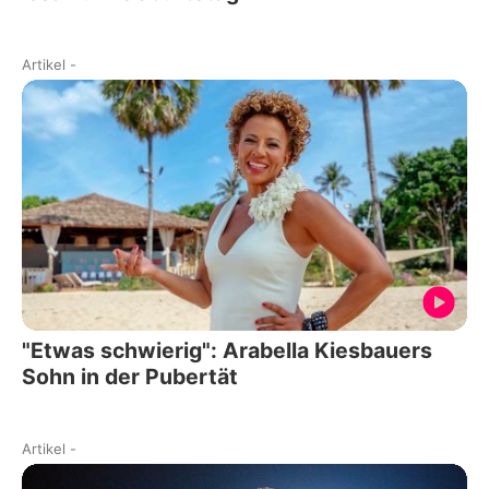
Artikel
-
"Etwas schwierig": Arabella Kiesbauers
Sohn in der Pubertät
Artikel
-