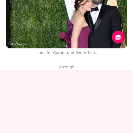
Getty Images
Jennifer Garner und Ben Affleck
Anzeige