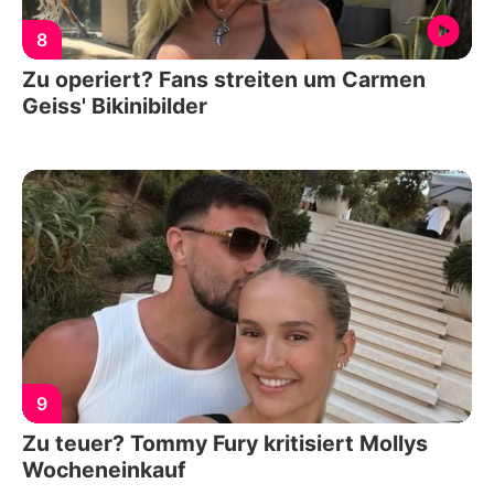
8
Zu operiert? Fans streiten um Carmen
Geiss' Bikinibilder
9
Zu teuer? Tommy Fury kritisiert Mollys
Wocheneinkauf