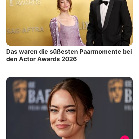
Das waren die süßesten Paarmomente bei
den Actor Awards 2026