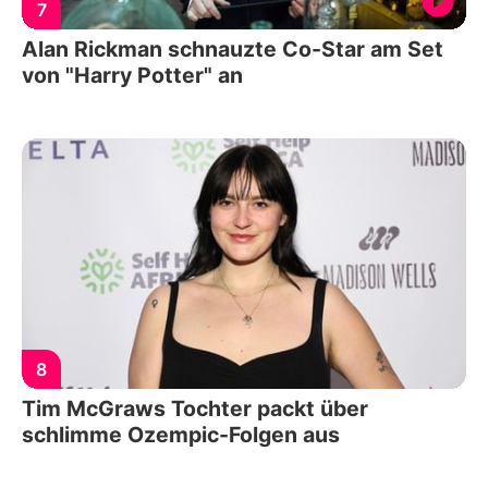
7
Alan Rickman schnauzte Co-Star am Set
von "Harry Potter" an
8
Tim McGraws Tochter packt über
schlimme Ozempic-Folgen aus