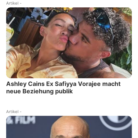
Artikel
-
Ashley Cains Ex Safiyya Vorajee macht
neue Beziehung publik
Artikel
-