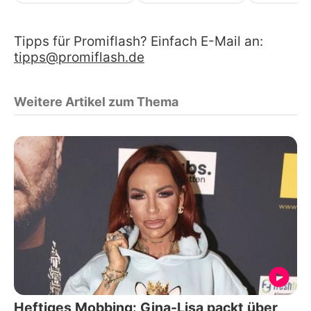
Tipps für Promiflash? Einfach E-Mail an:
tipps@promiflash.de
Weitere Artikel zum Thema
Heftiges Mobbing: Gina-Lisa packt über