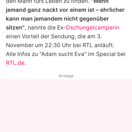
den Mann fürs Leben zu finden.
"Wenn
jemand ganz nackt vor einem ist – ehrlicher
kann man jemandem nicht gegenüber
sitzen"
, nannte die Ex-
Dschungelcamperin
einen Vorteil der Sendung, die am 3.
November um 22:30 Uhr bei RTL anläuft.
Alle Infos zu "Adam sucht Eva" im Special bei
RTL.de
.
Anzeige