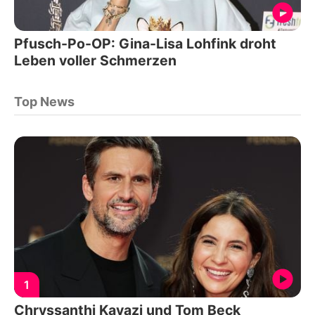
Pfusch-Po-OP: Gina-Lisa Lohfink droht
Leben voller Schmerzen
Top News
1
Chryssanthi Kavazi und Tom Beck