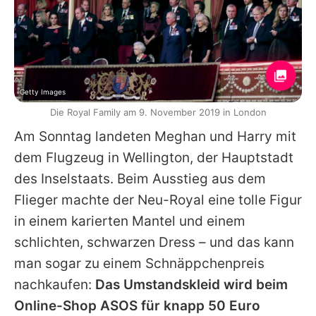
Getty Images
Die Royal Family am 9. November 2019 in London
Am Sonntag landeten Meghan und Harry mit
dem Flugzeug in Wellington, der Hauptstadt
des Inselstaats. Beim Ausstieg aus dem
Flieger machte der Neu-Royal eine tolle Figur
in einem karierten Mantel und einem
schlichten, schwarzen Dress – und das kann
man sogar zu einem Schnäppchenpreis
nachkaufen:
Das Umstandskleid wird beim
Online-Shop ASOS für knapp 50 Euro