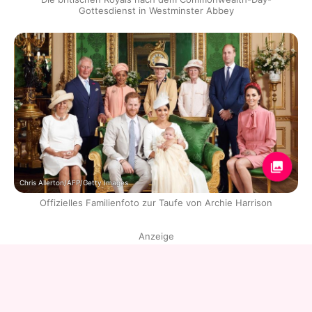
Gottesdienst in Westminster Abbey
Chris Allerton/AFP/Getty Images
Offizielles Familienfoto zur Taufe von Archie Harrison
Anzeige