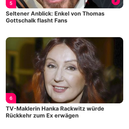
5
Seltener Anblick: Enkel von Thomas
Gottschalk flasht Fans
6
TV-Maklerin Hanka Rackwitz würde
Rückkehr zum Ex erwägen