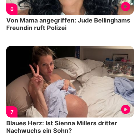
6
Von Mama angegriffen: Jude Bellinghams
Freundin ruft Polizei
7
Blaues Herz: Ist Sienna Millers dritter
Nachwuchs ein Sohn?