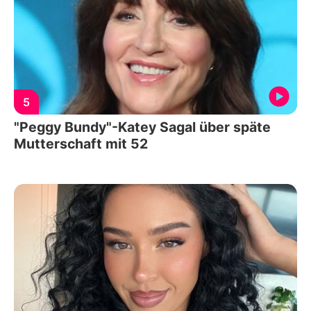
5
"Peggy Bundy"-Katey Sagal über späte
Mutterschaft mit 52