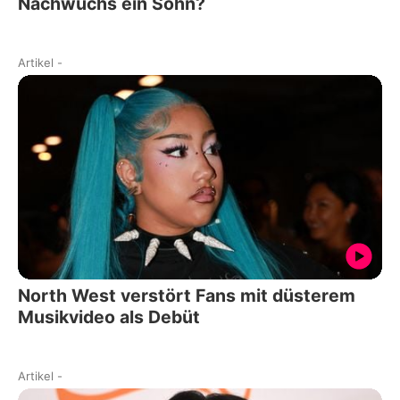
Nachwuchs ein Sohn?
Artikel
-
North West verstört Fans mit düsterem
Musikvideo als Debüt
Artikel
-