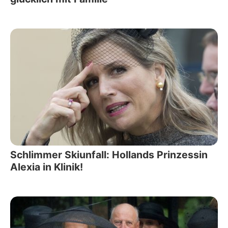
Schlimmer Skiunfall: Hollands Prinzessin
Alexia in Klinik!