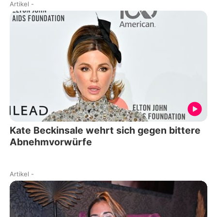
Artikel
-
Kate Beckinsale wehrt sich gegen bittere
Abnehmvorwürfe
Artikel
-