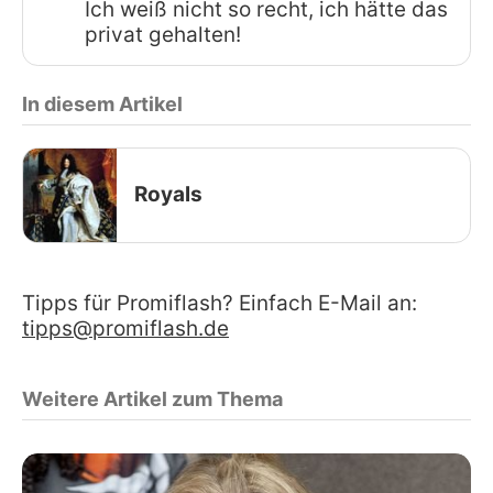
Ich weiß nicht so recht, ich hätte das
privat gehalten!
In diesem Artikel
Royals
Tipps für Promiflash? Einfach E-Mail an:
tipps@promiflash.de
Weitere Artikel zum Thema