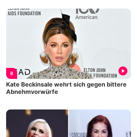
8
Kate Beckinsale wehrt sich gegen bittere
Abnehmvorwürfe