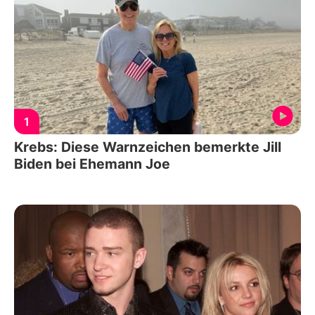
1
Krebs: Diese Warnzeichen bemerkte Jill
Biden bei Ehemann Joe