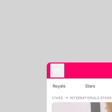
Royals
Stars
STARS
INTERNATIONALE STARS