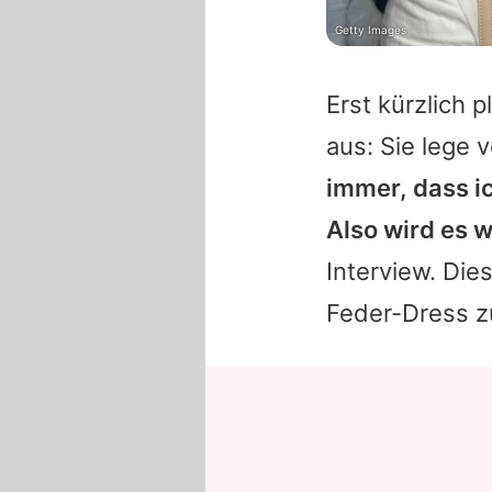
Getty Images
Erst kürzlich 
aus: Sie lege 
immer, dass ic
Also wird es 
Interview. Die
Feder-Dress z