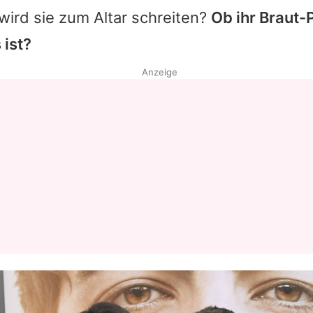
ird sie zum Altar schreiten?
Ob ihr Braut-
 ist?
Anzeige