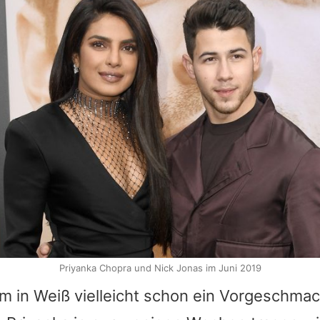
Priyanka Chopra und Nick Jonas im Juni 2019
um in Weiß vielleicht schon ein Vorgeschma