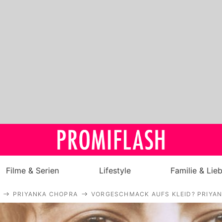
Filme & Serien
Lifestyle
Familie & Lie
PRIYANKA CHOPRA
VORGESCHMACK AUFS KLEID? PRIYAN
Royals
Stars