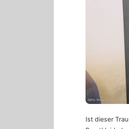
Getty Images
Ist dieser Tra