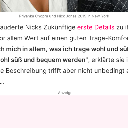
Priyanka Chopra und Nick Jonas 2019 in New York
plauderte
Nicks
Zukünftige
erste Details
zu i
vor allem Wert auf einen guten Trage-Komfo
h mich in allem, was ich trage wohl und sü
wohl süß und bequem werden"
, erklärte sie
se Beschreibung trifft aber nicht unbedingt
u.
Anzeige