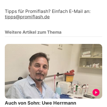
Tipps für Promiflash? Einfach E-Mail an:
tipps@promiflash.de
Weitere Artikel zum Thema
Auch von Sohn: Uwe Herrmann