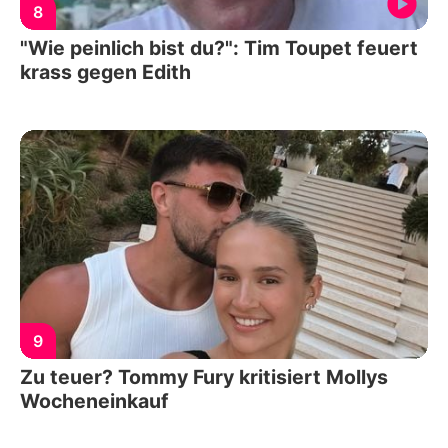
8
"Wie peinlich bist du?": Tim Toupet feuert
krass gegen Edith
9
Zu teuer? Tommy Fury kritisiert Mollys
Wocheneinkauf