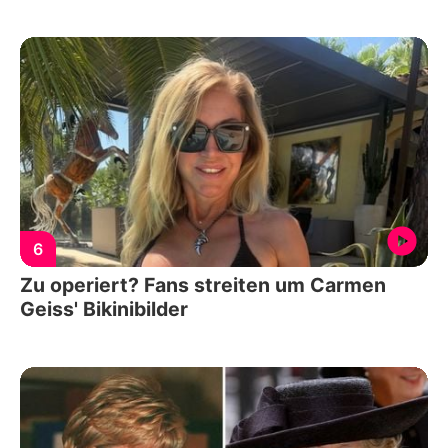
6
Zu operiert? Fans streiten um Carmen
Geiss' Bikinibilder