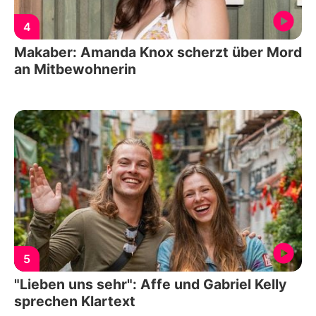
4
Makaber: Amanda Knox scherzt über Mord
an Mitbewohnerin
5
"Lieben uns sehr": Affe und Gabriel Kelly
sprechen Klartext