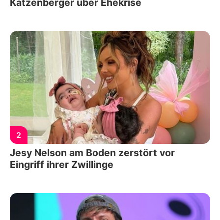
Katzenberger über Ehekrise
2
Jesy Nelson am Boden zerstört vor
Eingriff ihrer Zwillinge