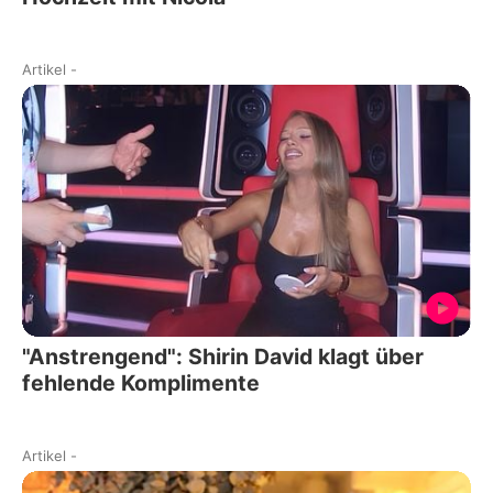
Artikel
-
"Anstrengend": Shirin David klagt über
fehlende Komplimente
Artikel
-