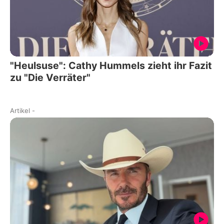
"Heulsuse": Cathy Hummels zieht ihr Fazit
zu "Die Verräter"
Artikel
-