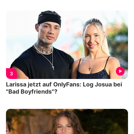
3
Larissa jetzt auf OnlyFans: Log Josua bei
"Bad Boyfriends"?