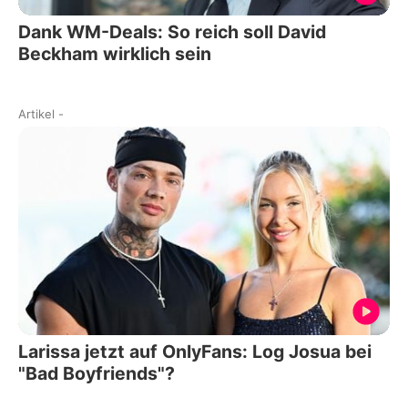
Dank WM-Deals: So reich soll David
Beckham wirklich sein
Artikel
-
Larissa jetzt auf OnlyFans: Log Josua bei
"Bad Boyfriends"?