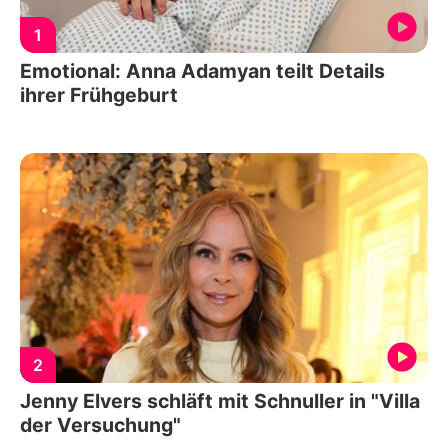
1
Emotional: Anna Adamyan teilt Details
ihrer Frühgeburt
2
Jenny Elvers schläft mit Schnuller in "Villa
der Versuchung"