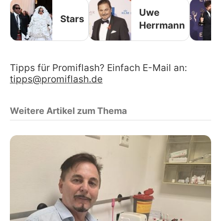
Uwe
Stars
Herrmann
Tipps für Promiflash? Einfach E-Mail an:
tipps@promiflash.de
Weitere Artikel zum Thema