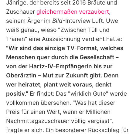
Jährige, der bereits seit 2016 Bräute und
Zuschauer
gleichermaßen verzaubert
,
seinem Ärger im
Bild
-Interview Luft.
Uwe
weiß genau, wieso "Zwischen Tüll und
Tränen" eine Auszeichnung verdient hätte:
"Wir sind das einzige TV-Format, welches
Menschen quer durch die Gesellschaft –
von der Hartz-IV-Empfängerin bis zur
Oberärztin – Mut zur Zukunft gibt. Denn
wer heiratet, plant weit voraus, denkt
positiv."
Er findet: Das "wirklich Gute" werde
vollkommen übersehen. "Was hat dieser
Preis für einen Wert, wenn er Millionen
Nachmittagszuschauer völlig vergisst",
fragte er sich. Ein besonderer Rückschlag für