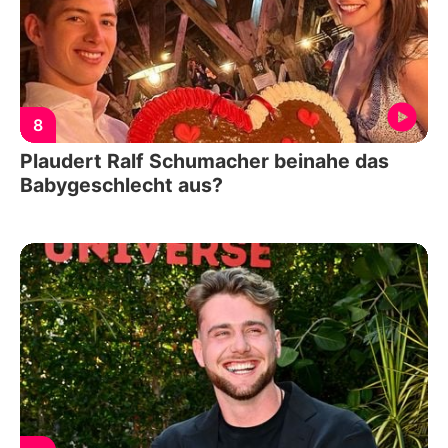
8
Plaudert Ralf Schumacher beinahe das
Babygeschlecht aus?