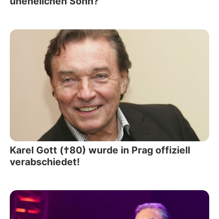
unehelichen Sohn?
Karel Gott (†80) wurde in Prag offiziell
verabschiedet!