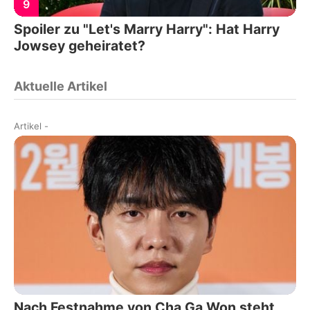
9
Spoiler zu "Let's Marry Harry": Hat Harry
Jowsey geheiratet?
Aktuelle Artikel
Artikel
-
Nach Festnahme von Cha Ga Won steht