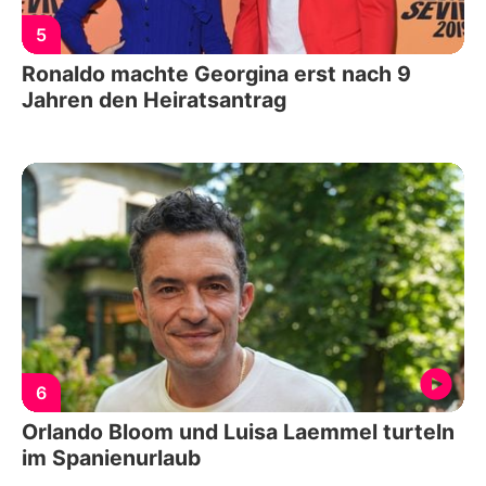
5
Ronaldo machte Georgina erst nach 9
Jahren den Heiratsantrag
6
Orlando Bloom und Luisa Laemmel turteln
im Spanienurlaub