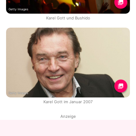
Getty Images
Karel Gott und Bushido
Getty Images
Karel Gott im Januar 2007
Anzeige