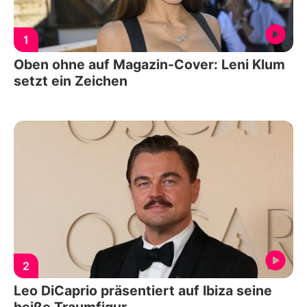
1
Oben ohne auf Magazin-Cover: Leni Klum
setzt ein Zeichen
2
Leo DiCaprio präsentiert auf Ibiza seine
heiße Traumfigur