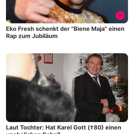
Eko Fresh schenkt der "Biene Maja" einen
Rap zum Jubiläum
Laut Tochter: Hat Karel Gott (†80) einen