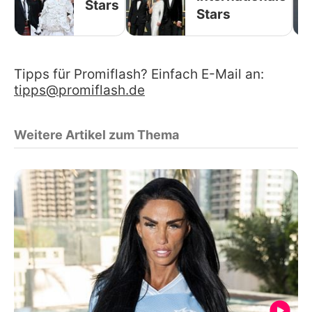
Stars
Stars
Tipps für Promiflash? Einfach E-Mail an:
tipps@promiflash.de
Weitere Artikel zum Thema