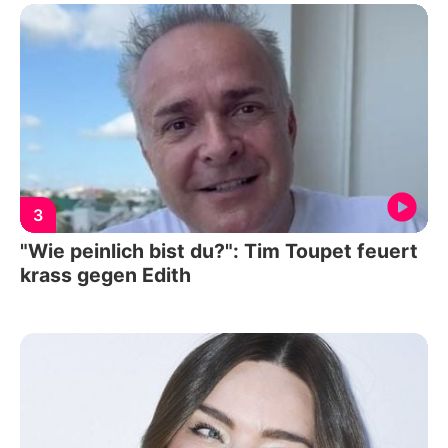
3
"Wie peinlich bist du?": Tim Toupet feuert
krass gegen Edith