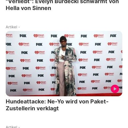
"Verliebt": Evelyn Burdecki schwärmt von
Hella von Sinnen
Artikel
-
Hundeattacke: Ne-Yo wird von Paket-
Zustellerin verklagt
Artikel
-