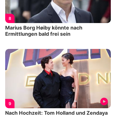
8
Marius Borg Høiby könnte nach
Ermittlungen bald frei sein
9
Nach Hochzeit: Tom Holland und Zendaya