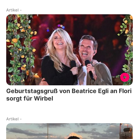
Artikel
-
Geburtstagsgruß von Beatrice Egli an Flori
sorgt für Wirbel
Artikel
-