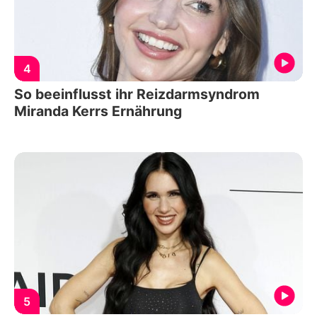
4
So beeinflusst ihr Reizdarmsyndrom
Miranda Kerrs Ernährung
5