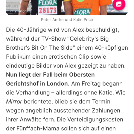
Getty Images
Peter Andre und Katie Price
Die 40-Jährige wird von
Alex
beschuldigt,
während der TV-Show "Celebrity's Big
Brother's Bit On The Side" einem 40-köpfigen
Publikum einen erotischen Clip sowie
eindeutige Bilder von
Alex
gezeigt zu haben.
Nun liegt der Fall beim Obersten
Gerichtshof in London.
Am Freitag begann
die Verhandlung – allerdings ohne
Katie
. Wie
Mirror
berichtete, blieb sie dem Termin
wegen angeblich ausstehender Zahlungen
ihrer Anwälte fern. Die Verteidigungskosten
der Fünffach-Mama sollen sich auf einen