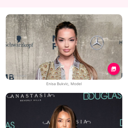
Getty Images
Enisa Bukvic, Model