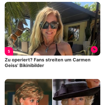
5
Zu operiert? Fans streiten um Carmen
Geiss' Bikinibilder