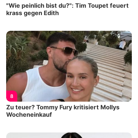
"Wie peinlich bist du?": Tim Toupet feuert
krass gegen Edith
8
Zu teuer? Tommy Fury kritisiert Mollys
Wocheneinkauf