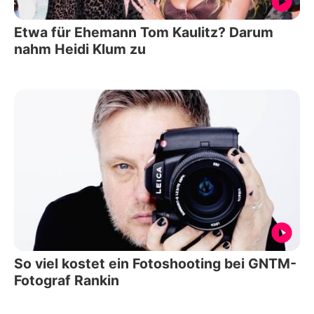
Etwa für Ehemann Tom Kaulitz? Darum
nahm Heidi Klum zu
So viel kostet ein Fotoshooting bei GNTM-
Fotograf Rankin