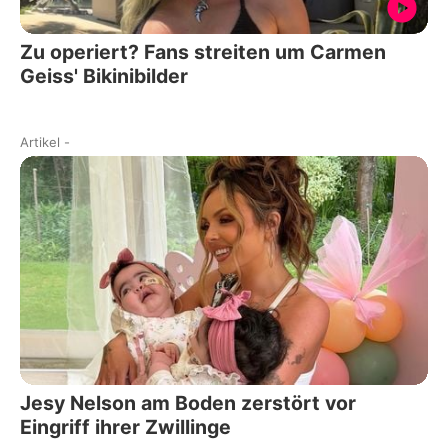
Zu operiert? Fans streiten um Carmen
Geiss' Bikinibilder
Artikel
-
Jesy Nelson am Boden zerstört vor
Eingriff ihrer Zwillinge