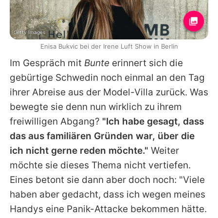
Getty Images
Enisa Bukvic bei der Irene Luft Show in Berlin
Im Gespräch mit
Bunte
erinnert sich die
gebürtige Schwedin noch einmal an den Tag
ihrer Abreise aus der Model-Villa zurück. Was
bewegte sie denn nun wirklich zu ihrem
freiwilligen Abgang?
"Ich habe gesagt, dass
das aus familiären Gründen war, über die
ich nicht gerne reden möchte."
Weiter
möchte sie dieses Thema nicht vertiefen.
Eines betont sie dann aber doch noch: "Viele
haben aber gedacht, dass ich wegen meines
Handys eine Panik-Attacke bekommen hätte.