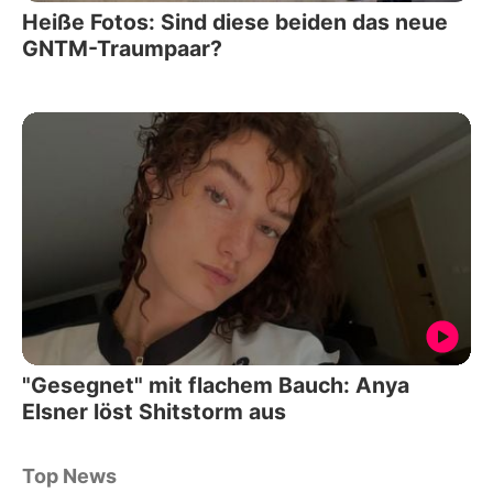
Heiße Fotos: Sind diese beiden das neue
GNTM-Traumpaar?
"Gesegnet" mit flachem Bauch: Anya
Elsner löst Shitstorm aus
Top News