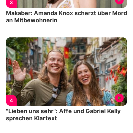
3
Makaber: Amanda Knox scherzt über Mord
an Mitbewohnerin
4
"Lieben uns sehr": Affe und Gabriel Kelly
sprechen Klartext