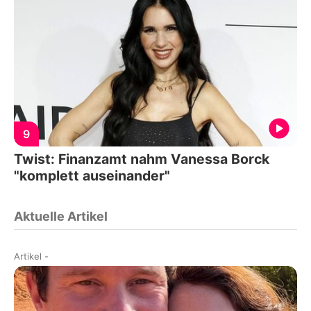
9
Twist: Finanzamt nahm Vanessa Borck
"komplett auseinander"
Aktuelle Artikel
Artikel
-