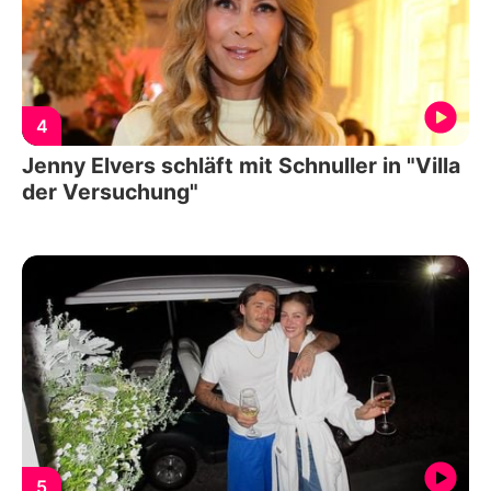
4
Jenny Elvers schläft mit Schnuller in "Villa
der Versuchung"
5