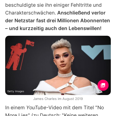
beschuldigte sie ihn
einiger Fehltritte
und
Charakterschwächen.
Anschließend verlor
der Netzstar fast drei Millionen Abonnenten
– und kurzzeitig auch den Lebenswillen!
Getty Images
James Charles im August 2019
In einem
YouTube
-Video mit dem Titel "No
More Lies" (zu Deutsch: "Keine weiteren