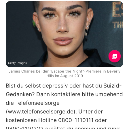
Getty Images
James Charles bei der "Escape the Night"-Premiere in Beverly
Hills im August 2019
Bist du selbst depressiv oder hast du Suizid-
Gedanken? Dann kontaktiere bitte umgehend
die Telefonseelsorge
(www.telefonseelsorge.de). Unter der
kostenlosen Hotline 0800-1110111 oder
0800-1110222 erhältst du anonym und rund