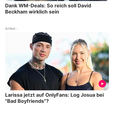
Dank WM-Deals: So reich soll David
Beckham wirklich sein
Artikel
-
Larissa jetzt auf OnlyFans: Log Josua bei
"Bad Boyfriends"?