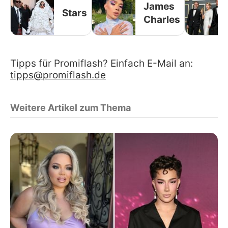
James
Stars
Charles
Tipps für Promiflash? Einfach E-Mail an:
tipps@promiflash.de
Weitere Artikel zum Thema