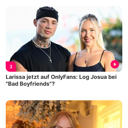
3
Larissa jetzt auf OnlyFans: Log Josua bei
"Bad Boyfriends"?