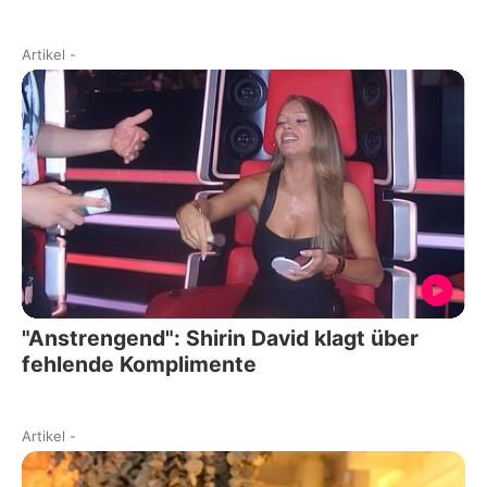
Artikel
-
"Anstrengend": Shirin David klagt über
fehlende Komplimente
Artikel
-