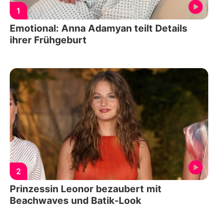
1
Emotional: Anna Adamyan teilt Details
ihrer Frühgeburt
2
Prinzessin Leonor bezaubert mit
Beachwaves und Batik-Look