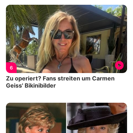
6
Zu operiert? Fans streiten um Carmen
Geiss' Bikinibilder