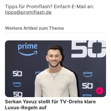
Tipps für Promiflash? Einfach E-Mail an:
tipps@promiflash.de
Weitere Artikel zum Thema
Serkan Yavuz stellt für TV-Drehs klare
Luxus-Regeln auf