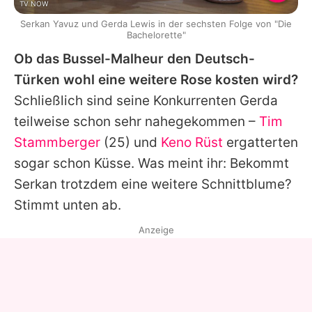
TV NOW
Serkan Yavuz und Gerda Lewis in der sechsten Folge von "Die
Bachelorette"
Ob das Bussel-Malheur den Deutsch-
Türken wohl eine weitere Rose kosten wird?
Schließlich sind seine Konkurrenten
Gerda
teilweise schon sehr nahegekommen –
Tim
Stammberger
(25) und
Keno Rüst
ergatterten
sogar schon Küsse. Was meint ihr: Bekommt
Serkan
trotzdem eine weitere Schnittblume?
Stimmt unten ab.
Anzeige