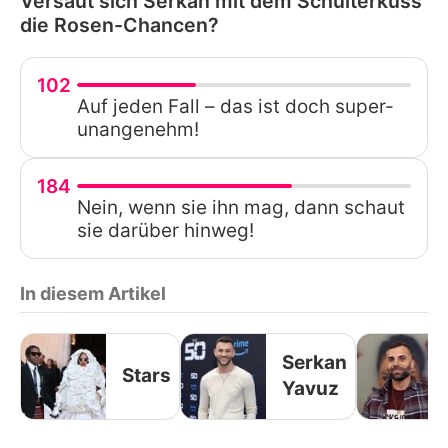
Versaut sich Serkan mit dem Schulterkuss
die Rosen-Chancen?
102
Auf jeden Fall – das ist doch super-
unangenehm!
184
Nein, wenn sie ihn mag, dann schaut
sie darüber hinweg!
In diesem Artikel
Serkan
Stars
Yavuz