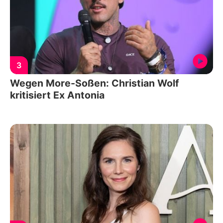
3
Wegen More-Soßen: Christian Wolf
kritisiert Ex Antonia