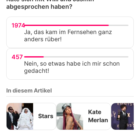
abgesprochen haben?
1974
Ja, das kam im Fernsehen ganz
anders rüber!
457
Nein, so etwas habe ich mir schon
gedacht!
In diesem Artikel
Kate
Stars
Merlan