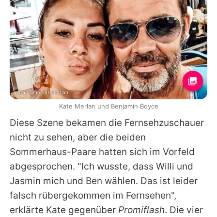
Instagram / katemerlan
Kate Merlan und Benjamin Boyce
Diese Szene bekamen die Fernsehzuschauer
nicht zu sehen, aber die beiden
Sommerhaus-Paare hatten sich im Vorfeld
abgesprochen. "Ich wusste, dass
Willi
und
Jasmin mich und Ben wählen. Das ist leider
falsch rübergekommen im Fernsehen",
erklärte
Kate
gegenüber
Promiflash
. Die vier