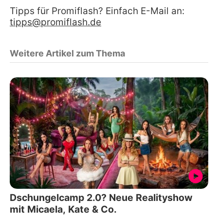
Tipps für Promiflash? Einfach E-Mail an:
tipps@promiflash.de
Weitere Artikel zum Thema
Dschungelcamp 2.0? Neue Realityshow
mit Micaela, Kate & Co.