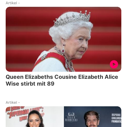
Artikel
-
Queen Elizabeths Cousine Elizabeth Alice
Wise stirbt mit 89
Artikel
-