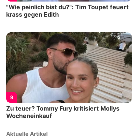
"Wie peinlich bist du?": Tim Toupet feuert
krass gegen Edith
9
Zu teuer? Tommy Fury kritisiert Mollys
Wocheneinkauf
Aktuelle Artikel