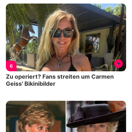
6
Zu operiert? Fans streiten um Carmen
Geiss' Bikinibilder