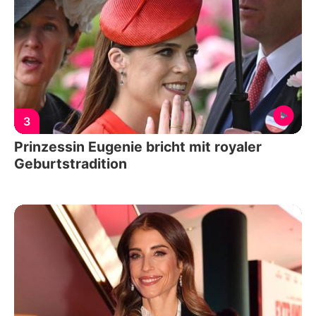
3
Prinzessin Eugenie bricht mit royaler
Geburtstradition