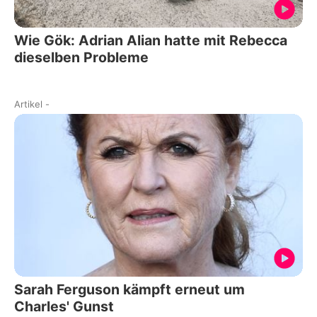
Wie Gök: Adrian Alian hatte mit Rebecca
dieselben Probleme
Artikel
-
Sarah Ferguson kämpft erneut um
Charles' Gunst