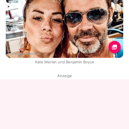
Instagram / katemerlan
Kate Merlan und Benjamin Boyce
Anzeige