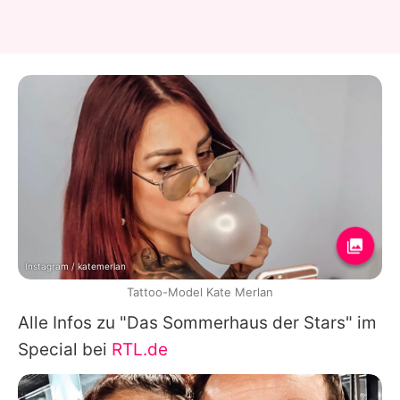
Instagram / katemerlan
Tattoo-Model Kate Merlan
Alle Infos zu "Das Sommerhaus der Stars" im
Special bei
RTL.de