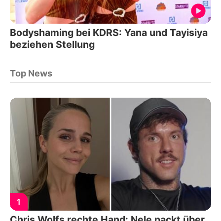
Bodyshaming bei KDRS: Yana und Tayisiya
beziehen Stellung
Top News
1
Chris Wolfs rechte Hand: Nele packt über