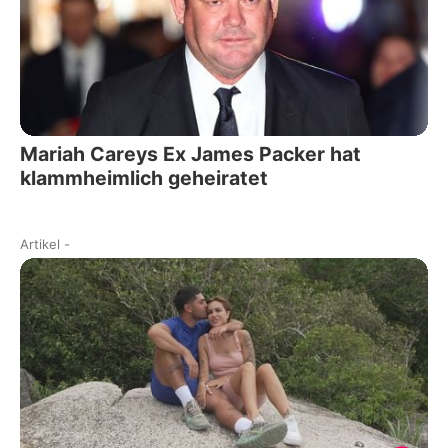
Mariah Careys Ex James Packer hat
klammheimlich geheiratet
Artikel
-