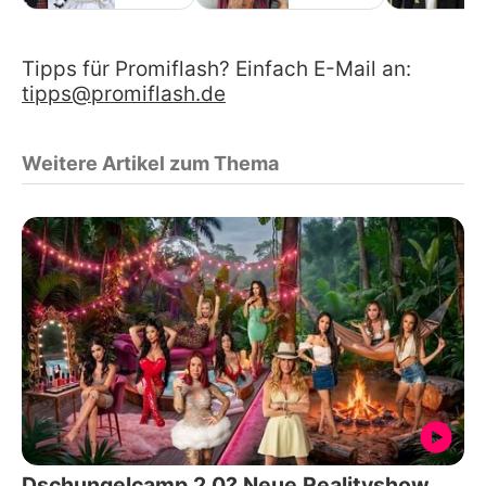
Tipps für Promiflash? Einfach E-Mail an:
tipps@promiflash.de
Weitere Artikel zum Thema
Dschungelcamp 2.0? Neue Realityshow