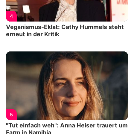
4
Veganismus-Eklat: Cathy Hummels steht
erneut in der Kritik
5
"Tut einfach weh": Anna Heiser trauert um
Farm in Namibia