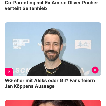
Co-Parenting mit Ex Amira: Oliver Pocher
verteilt Seitenhieb
2
WG eher mit Aleks oder Gil? Fans feiern
Jan Köppens Aussage