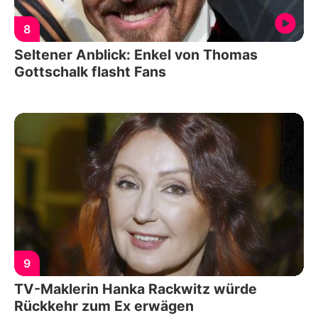
8
Seltener Anblick: Enkel von Thomas
Gottschalk flasht Fans
9
TV-Maklerin Hanka Rackwitz würde
Rückkehr zum Ex erwägen