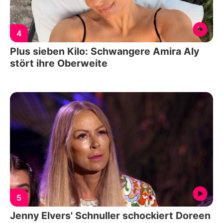
4
Plus sieben Kilo: Schwangere Amira Aly
stört ihre Oberweite
5
Jenny Elvers' Schnuller schockiert Doreen