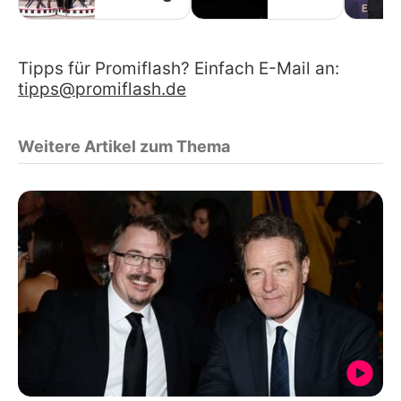
Tipps für Promiflash? Einfach E-Mail an:
tipps@promiflash.de
Weitere Artikel zum Thema