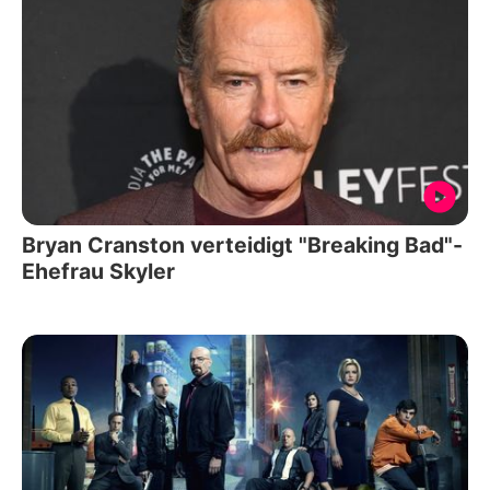
Bryan Cranston verteidigt "Breaking Bad"-
Ehefrau Skyler