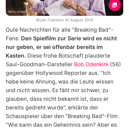
Getty Images
Bryan Cranston im August 2019
Gute Nachrichten für alle "Breaking Bad"-
Fans:
Den Spielfilm zur Serie wird es nicht
nur geben, er sei offenbar bereits im
Kasten.
Diese frohe Botschaft plauderte
Saul-Goodman-Darsteller
Bob Odenkirk
(56)
gegenüber Hollywood Reporter aus. "Ich
habe keine Ahnung, was die Leute wissen
und nicht wissen. Es fällt mir schwer, zu
glauben, dass nicht bekannt ist, dass er
bereits gedreht wurde", erklärte der
Schauspieler über den "Breaking Bad"-Film.
"Wie kann das ein Geheimnis sein? Aber es