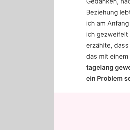
Gedanken, nac
Beziehung lebt
ich am Anfang
ich gezweifelt
erzählte, dass
das mit einem 
tagelang gewe
ein Problem s