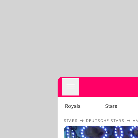
Royals
Stars
STARS
DEUTSCHE STARS
AM