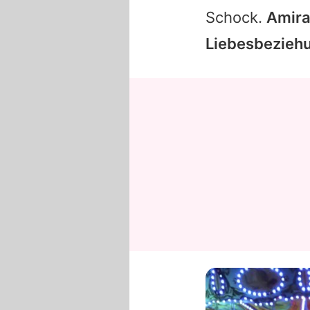
Schock.
Amira
Liebesbezieh