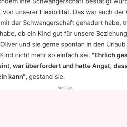
hdem ihre Schwangerschaft bestätigt wur
 von unserer Flexibilität. Das war auch de
 mit der Schwangerschaft gehadert habe, t
 habe, ob ein Kind gut für unsere Beziehung 
 Oliver und sie gerne spontan in den Urlaub
Kind nicht mehr so einfach sei.
"Ehrlich ge
int, war überfordert und hatte Angst, dass
ein kann"
, gestand sie.
Anzeige