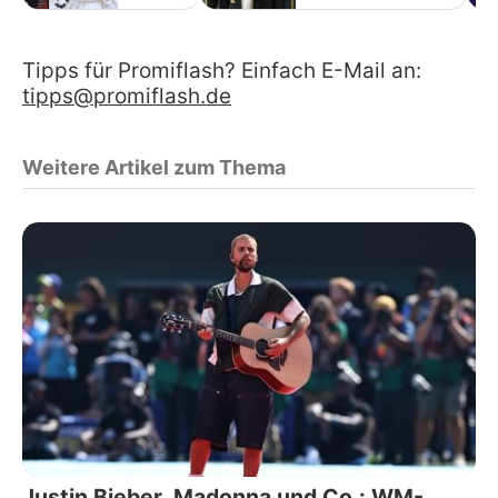
Tipps für Promiflash? Einfach E-Mail an:
tipps@promiflash.de
Weitere Artikel zum Thema
Justin Bieber, Madonna und Co.: WM-