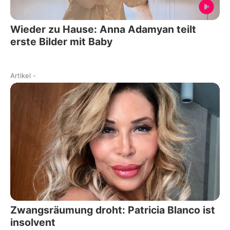
Wieder zu Hause: Anna Adamyan teilt
erste Bilder mit Baby
Artikel
-
Zwangsräumung droht: Patricia Blanco ist
insolvent