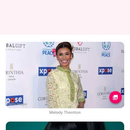
Getty Images
Melody Thornton