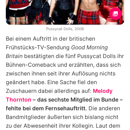
Getty Images
Pussycat Dolls, 2008
Bei einem Auftritt in der britischen
Frühstücks-TV-Sendung
Good Morning
Britain
bestätigten die fünf Pussycat Dolls ihr
Bühnen-Comeback und erzählten, dass sich
zwischen ihnen seit ihrer Auflösung nichts
geändert habe. Eine Sache fiel den
Zuschauern dabei allerdings auf:
Melody
Thornton
– das sechste Mitglied im Bunde –
fehlte bei dem Fernsehauftritt.
Die anderen
Bandmitglieder äußerten sich bislang nicht
zu der Abwesenheit ihrer Kollegin. Laut dem