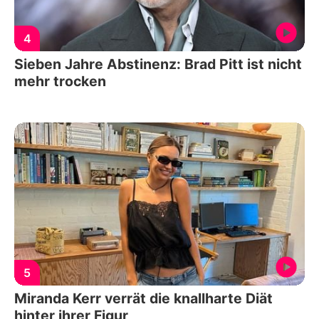
4
Sieben Jahre Abstinenz: Brad Pitt ist nicht
mehr trocken
5
Miranda Kerr verrät die knallharte Diät
hinter ihrer Figur