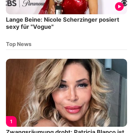
Lange Beine: Nicole Scherzinger posiert
sexy für "Vogue"
Top News
1
Zwangsräumung droht: Patricia Blanco ist