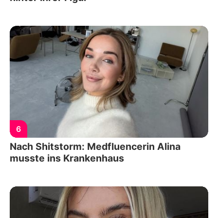
6
Nach Shitstorm: Medfluencerin Alina
musste ins Krankenhaus