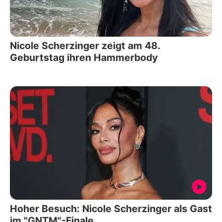
Nicole Scherzinger zeigt am 48.
Geburtstag ihren Hammerbody
Hoher Besuch: Nicole Scherzinger als Gast
im "GNTM"-Finale