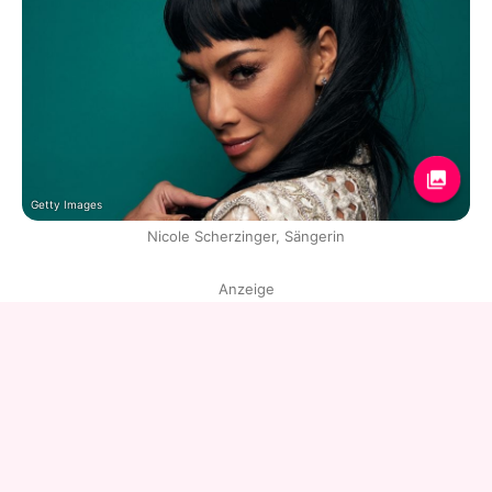
Getty Images
Nicole Scherzinger, Sängerin
Anzeige