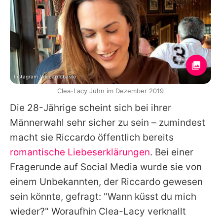
Instagram / riccardobasile
Clea-Lacy Juhn im Dezember 2019
Die 28-Jährige scheint sich bei ihrer
Männerwahl sehr sicher zu sein – zumindest
macht sie Riccardo öffentlich bereits
romantische Liebeserklärungen
. Bei einer
Fragerunde auf Social Media wurde sie von
einem Unbekannten, der
Riccardo
gewesen
sein könnte, gefragt: "Wann küsst du mich
wieder?" Woraufhin
Clea-Lacy
verknallt