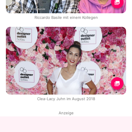
Instagram / riccardobasile
Riccardo Basile mit einem Kollegen
Getty Images
Clea-Lacy Juhn im August 2018
Anzeige