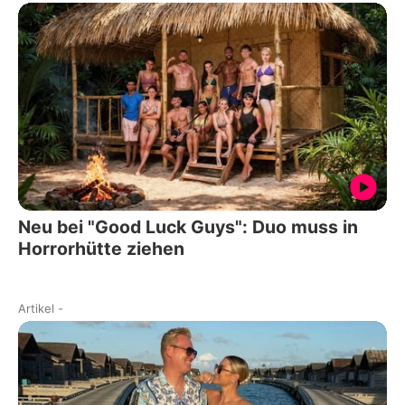
Neu bei "Good Luck Guys": Duo muss in
Horrorhütte ziehen
Artikel
-