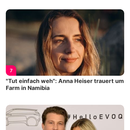
7
"Tut einfach weh": Anna Heiser trauert um
Farm in Namibia