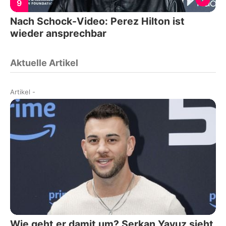
9
Nach Schock-Video: Perez Hilton ist
wieder ansprechbar
Aktuelle Artikel
Artikel
-
Wie geht er damit um? Serkan Yavuz sieht