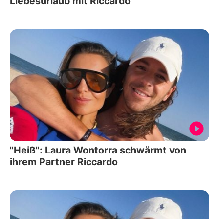
Liebesurlaub mit Riccardo
"Heiß": Laura Wontorra schwärmt von
ihrem Partner Riccardo