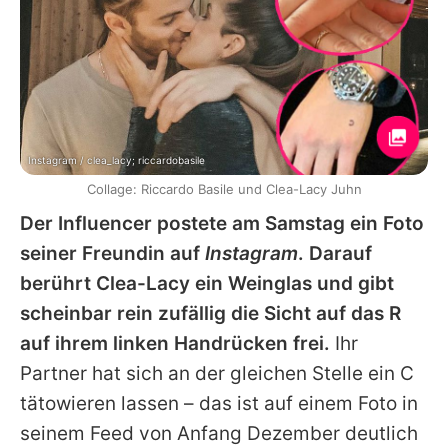
Instagram / clea_lacy; riccardobasile
Collage: Riccardo Basile und Clea-Lacy Juhn
Der Influencer postete am Samstag ein Foto
seiner Freundin auf
Instagram
. Darauf
berührt Clea-Lacy ein Weinglas und gibt
scheinbar rein zufällig die Sicht auf das R
auf ihrem linken Handrücken frei.
Ihr
Partner hat sich an der gleichen Stelle ein C
tätowieren lassen – das ist auf einem Foto in
seinem Feed von Anfang Dezember deutlich