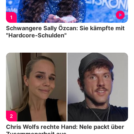
1
Schwangere Sally Özcan: Sie kämpfte mit
"Hardcore-Schulden"
2
Chris Wolfs rechte Hand: Nele packt über
Zusammenarbeit aus