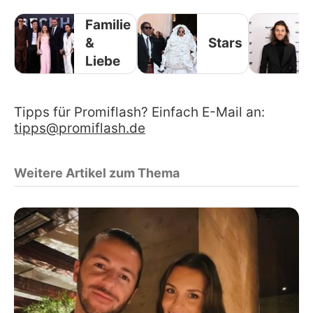
Familie
&
Stars
Liebe
Tipps für Promiflash? Einfach E-Mail an:
tipps@promiflash.de
Weitere Artikel zum Thema