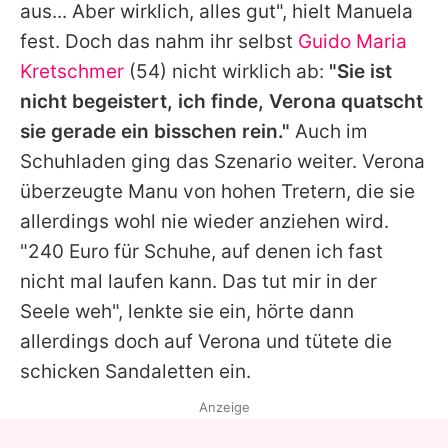
aus... Aber wirklich, alles gut", hielt Manuela
fest. Doch das nahm ihr selbst
Guido Maria
Kretschmer
(54) nicht wirklich ab:
"Sie ist
nicht begeistert, ich finde,
Verona
quatscht
sie gerade ein bisschen rein."
Auch im
Schuhladen ging das Szenario weiter.
Verona
überzeugte Manu von hohen Tretern, die sie
allerdings wohl nie wieder anziehen wird.
"240 Euro für Schuhe, auf denen ich fast
nicht mal laufen kann. Das tut mir in der
Seele weh", lenkte sie ein, hörte dann
allerdings doch auf
Verona
und tütete die
schicken Sandaletten ein.
Anzeige