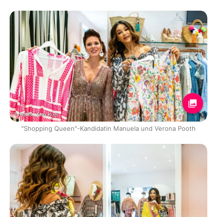
TVNOW / Max Kohr
"Shopping Queen"-Kandidatin Manuela und Verona Pooth