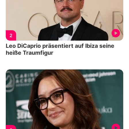
2
Leo DiCaprio präsentiert auf Ibiza seine
heiße Traumfigur