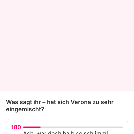
Was sagt ihr – hat sich Verona zu sehr
eingemischt?
180
Ach, war doch halb so schlimm!