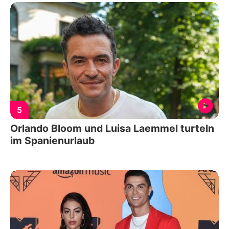
5
Orlando Bloom und Luisa Laemmel turteln
im Spanienurlaub