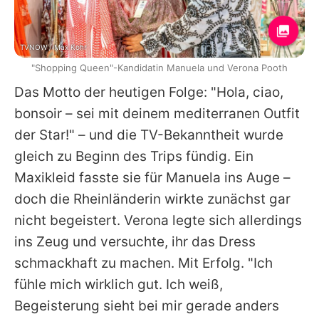
TVNOW / Max Kohr
"Shopping Queen"-Kandidatin Manuela und Verona Pooth
Das Motto der heutigen Folge: "Hola, ciao,
bonsoir – sei mit deinem mediterranen Outfit
der Star!" – und die TV-Bekanntheit wurde
gleich zu Beginn des Trips fündig. Ein
Maxikleid fasste sie für Manuela ins Auge –
doch die Rheinländerin wirkte zunächst gar
nicht begeistert.
Verona
legte sich allerdings
ins Zeug und versuchte, ihr das Dress
schmackhaft zu machen. Mit Erfolg. "Ich
fühle mich wirklich gut. Ich weiß,
Begeisterung sieht bei mir gerade anders