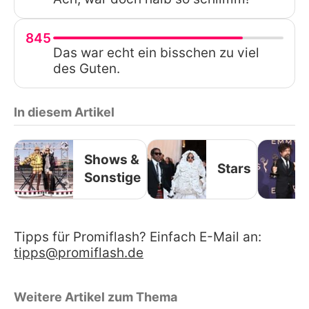
845
Das war echt ein bisschen zu viel
des Guten.
In diesem Artikel
Shows &
Stars
Sonstige
Tipps für Promiflash? Einfach E-Mail an:
tipps@promiflash.de
Weitere Artikel zum Thema