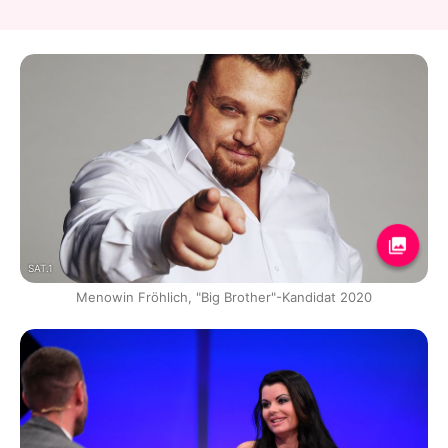
SAT.1
Menowin Fröhlich, "Big Brother"-Kandidat 2020