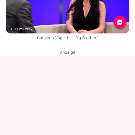
SAT.1 / Willi Weber
Cathleen Vogel bei "Big Brother"
Anzeige