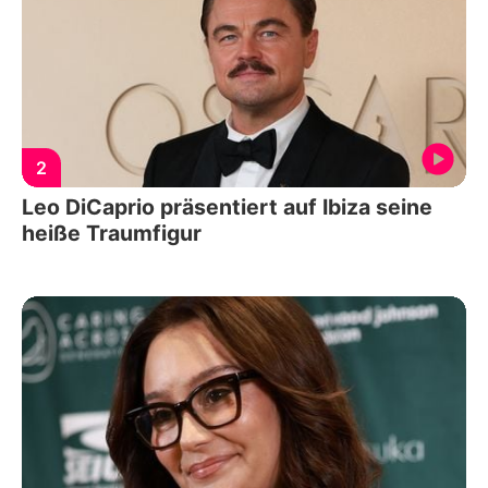
2
Leo DiCaprio präsentiert auf Ibiza seine
heiße Traumfigur