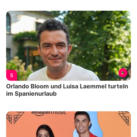
5
Orlando Bloom und Luisa Laemmel turteln
im Spanienurlaub