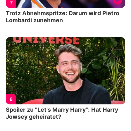
7
Trotz Abnehmspritze: Darum wird Pietro
Lombardi zunehmen
8
Spoiler zu "Let's Marry Harry": Hat Harry
Jowsey geheiratet?