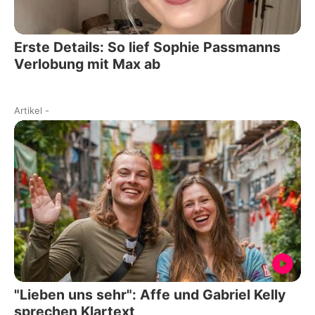
Erste Details: So lief Sophie Passmanns
Verlobung mit Max ab
Artikel
-
"Lieben uns sehr": Affe und Gabriel Kelly
sprechen Klartext