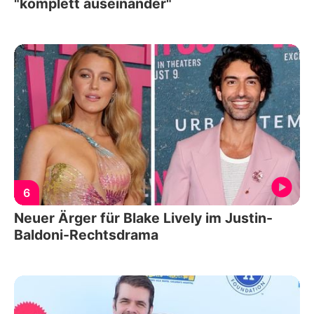
"komplett auseinander"
6
Neuer Ärger für Blake Lively im Justin-
Baldoni-Rechtsdrama