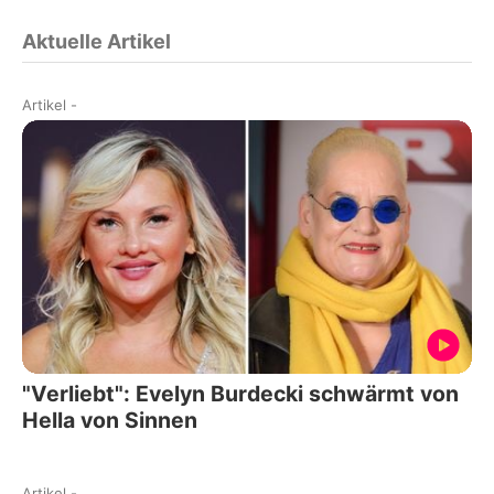
Aktuelle Artikel
Artikel
-
"Verliebt": Evelyn Burdecki schwärmt von
Hella von Sinnen
Artikel
-