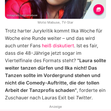
Instagram / motsimabuse
Motsi Mabuse, TV-Star
Trotz harter Jurykritik kommt
Ilka
Woche für
Woche eine Runde weiter – und das wird
auch unter Fans
heiß diskutiert
. Ist es fair,
dass die 48-Jährige jetzt sogar im
Viertelfinale des Formats steht?
"Laura sollte
weiter tanzen dürfen und
Ilka
nicht! Das
Tanzen sollte im Vordergrund stehen und
nicht die Comedy-Auftritte, die der tollen
Arbeit der Tanzprofis schaden"
, forderte ein
Zuschauer nach Lauras Exit bei
Twitter
.
Anzeige