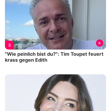
3
"Wie peinlich bist du?": Tim Toupet feuert
krass gegen Edith