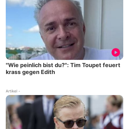
"Wie peinlich bist du?": Tim Toupet feuert
krass gegen Edith
Artikel
-