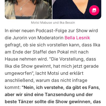
ActionPress; Getty Images
Motsi Mabuse und Ilka Bessin
In einer neuen Podcast-Folge zur Show wird
die Jurorin von Moderatorin
Bella Lesnik
gefragt, ob sie sich vorstellen kann, dass
Ilka
am Ende der Staffel den Pokal mit nach
Hause nehmen wird. "Die Vorstellung, dass
Ilka
die Show gewinnt, hat mich jetzt gerade
umgeworfen", lacht
Motsi
und erklärt
anschließend, warum das nicht infrage
kommt:
"Nein, ich verstehe, da gibt es Fans,
aber wir sind eine Tanzsendung und der
beste Tänzer sollte die Show gewinnen, das