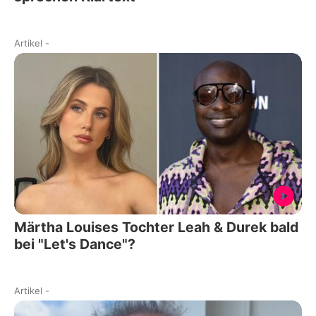
Artikel
-
Märtha Louises Tochter Leah & Durek bald
bei "Let's Dance"?
Artikel
-