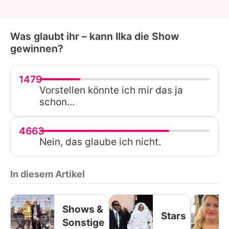
Was glaubt ihr – kann Ilka die Show
gewinnen?
1479
Vorstellen könnte ich mir das ja
schon...
4663
Nein, das glaube ich nicht.
In diesem Artikel
Shows &
Stars
Sonstige