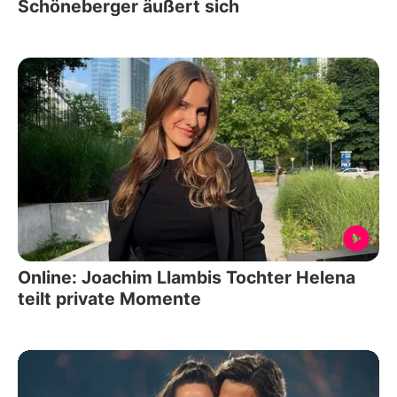
Schöneberger äußert sich
Online: Joachim Llambis Tochter Helena
teilt private Momente