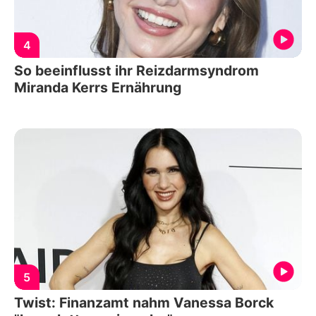
4
So beeinflusst ihr Reizdarmsyndrom
Miranda Kerrs Ernährung
5
Twist: Finanzamt nahm Vanessa Borck