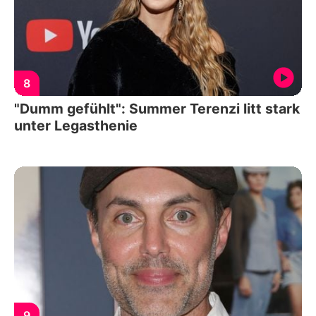
8
"Dumm gefühlt": Summer Terenzi litt stark
unter Legasthenie
9