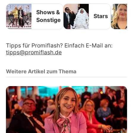
Shows &
Stars
Sonstige
Tipps für Promiflash? Einfach E-Mail an:
tipps@promiflash.de
Weitere Artikel zum Thema