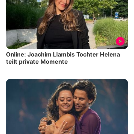
Online: Joachim Llambis Tochter Helena
teilt private Momente