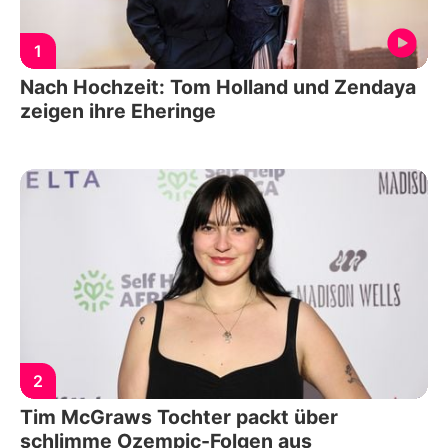
1
Nach Hochzeit: Tom Holland und Zendaya
zeigen ihre Eheringe
2
Tim McGraws Tochter packt über
schlimme Ozempic-Folgen aus