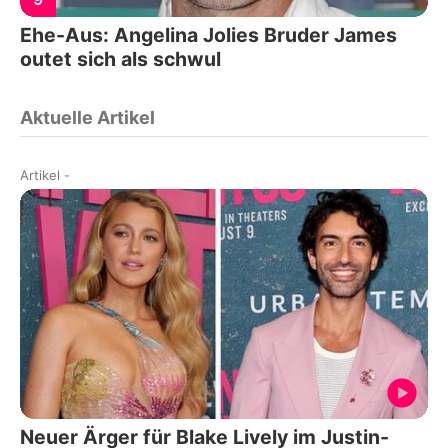
Ehe-Aus: Angelina Jolies Bruder James
outet sich als schwul
Aktuelle Artikel
Artikel
-
Neuer Ärger für Blake Lively im Justin-