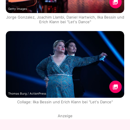
Getty Images
Jorge Gonzalez, Joachim Llambi, Daniel Hartwich, Ilka Bessin und
Erich Klann bei "Let's Dance"
Thomas Burg / ActionPress
Collage: Ilka Bessin und Erich Klann bei "Let's Dance"
Anzeige