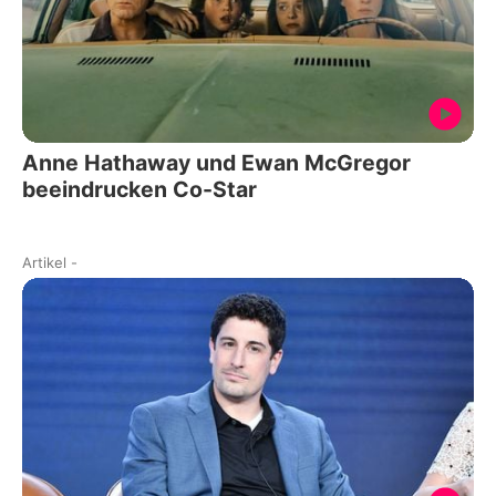
Anne Hathaway und Ewan McGregor
beeindrucken Co-Star
Artikel
-