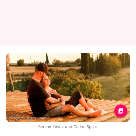
Instagram / serkan___yavuz
Serkan Yavuz und Carina Spack