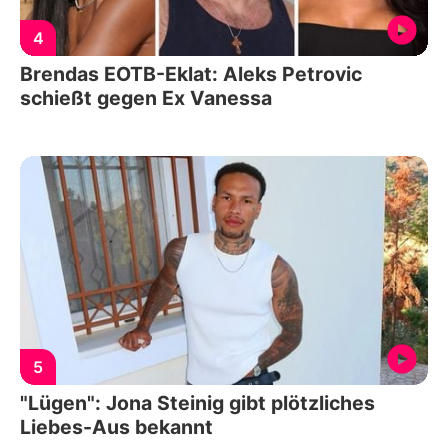
4
Brendas EOTB-Eklat: Aleks Petrovic
schießt gegen Ex Vanessa
5
"Lügen": Jona Steinig gibt plötzliches
Liebes-Aus bekannt