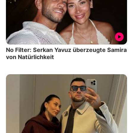
No Filter: Serkan Yavuz überzeugte Samira
von Natürlichkeit