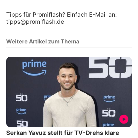
Tipps für Promiflash? Einfach E-Mail an:
tipps@promiflash.de
Weitere Artikel zum Thema
Serkan Yavuz stellt für TV-Drehs klare