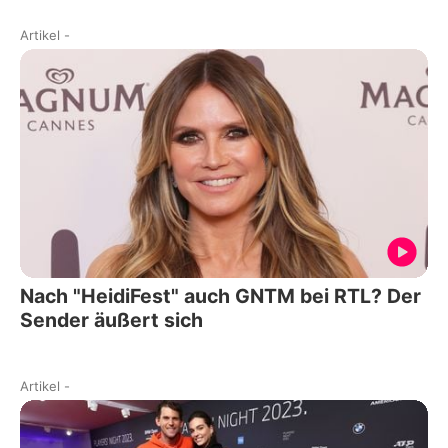
Artikel
-
Nach "HeidiFest" auch GNTM bei RTL? Der
Sender äußert sich
Artikel
-