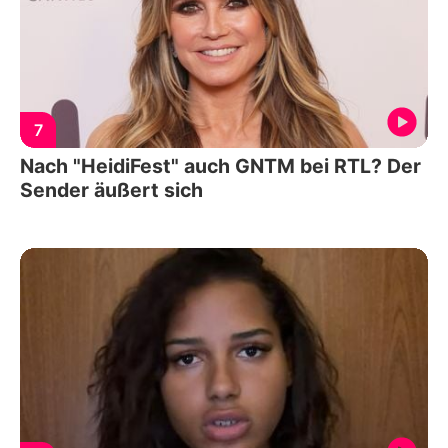
7
Nach "HeidiFest" auch GNTM bei RTL? Der
Sender äußert sich