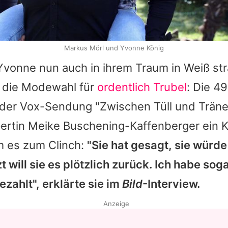
Markus Mörl und Yvonne König
Yvonne
nun auch in ihrem Traum in Weiß stra
e die Modewahl für
ordentlich Trubel
: Die 4
n der Vox-Sendung "Zwischen Tüll und Träne
ertin Meike Buschening-Kaffenberger ein K
 es zum Clinch:
"Sie hat gesagt, sie würde
t will sie es plötzlich zurück. Ich habe soga
zahlt", erklärte sie im
Bild
-Interview.
Anzeige