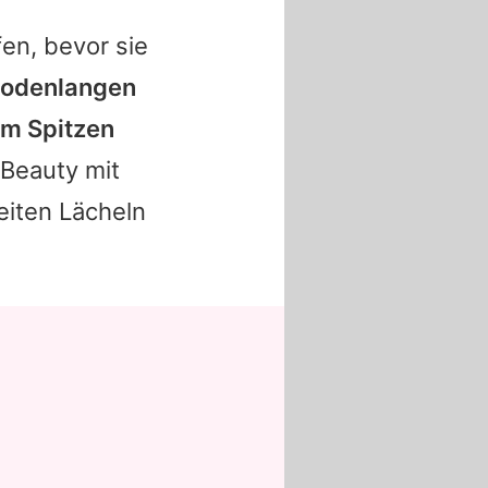
en, bevor sie
 bodenlangen
em Spitzen
Beauty mit
eiten Lächeln