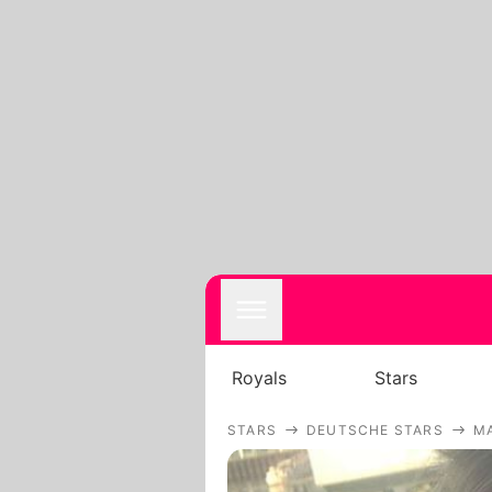
Royals
Stars
STARS
DEUTSCHE STARS
M