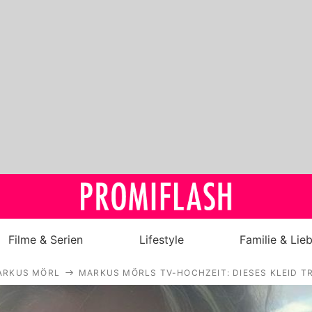
Filme & Serien
Lifestyle
Familie & Lie
ARKUS MÖRL
MARKUS MÖRLS TV-HOCHZEIT: DIESES KLEID 
Royals
Stars