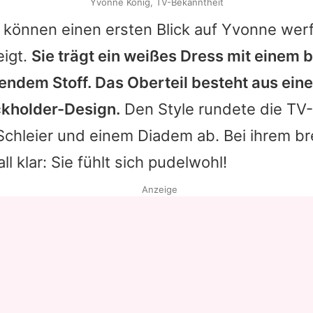
Yvonne König, TV-Bekanntheit
 können einen ersten Blick auf
Yvonne
werf
eigt.
Sie trägt ein weißes Dress mit einem
ßendem Stoff. Das Oberteil besteht aus ein
kholder-Design.
Den Style rundete die TV-
chleier und einem Diadem ab. Bei ihrem br
all klar: Sie fühlt sich pudelwohl!
Anzeige