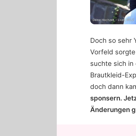
Deine Hochzeit – Live!, RTL2
Doch so sehr
Vorfeld sorgt
suchte sich i
Brautkleid-Exp
doch dann kam
sponsern. Jetz
Änderungen ge