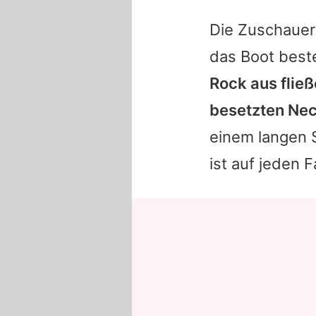
Die Zuschauer
das Boot best
Rock aus flie
besetzten Nec
einem langen S
ist auf jeden F