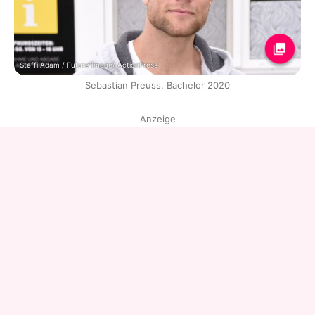
Steffi Adam / Future Image/ ActionPress
Sebastian Preuss, Bachelor 2020
Anzeige