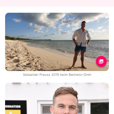
Instagram / sebastianpreuss
Sebastian Preuss 2019 beim Bachelor-Dreh