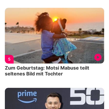
5
Zum Geburtstag: Motsi Mabuse teilt
seltenes Bild mit Tochter