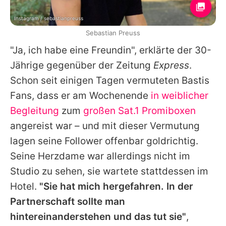
Instagram / sebastianpreuss
Sebastian Preuss
"Ja, ich habe eine Freundin", erklärte der 30-
Jährige gegenüber der Zeitung
Express
.
Schon seit einigen Tagen vermuteten Bastis
Fans, dass er am Wochenende
in weiblicher
Begleitung
zum
großen Sat.1 Promiboxen
angereist war – und mit dieser Vermutung
lagen seine Follower offenbar goldrichtig.
Seine Herzdame war allerdings nicht im
Studio zu sehen, sie wartete stattdessen im
Hotel.
"Sie hat mich hergefahren. In der
Partnerschaft sollte man
hintereinanderstehen und das tut sie"
,