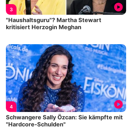
3
"Haushaltsguru"? Martha Stewart
kritisiert Herzogin Meghan
4
Schwangere Sally Özcan: Sie kämpfte mit
"Hardcore-Schulden"