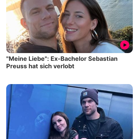
"Meine Liebe": Ex-Bachelor Sebastian
Preuss hat sich verlobt